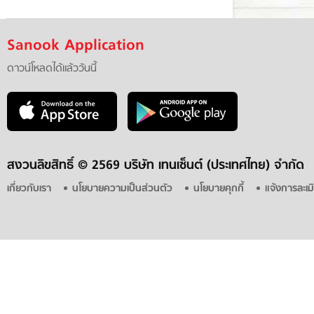
Sanook Application
ดาวน์โหลดได้แล้ววันนี้
สงวนลิขสิทธิ์ ©
2569 บริษัท เทนเซ็นต์ (ประเทศไทย) จำกัด
เกี่ยวกับเรา
นโยบายความเป็นส่วนตัว
นโยบายคุกกี้
แจ้งการละเม