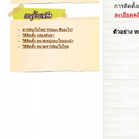
การติดตั้ง
ละเอียดคล
สารบัญเว็บไทย Widget คืออะไร?
ตัวอย่าง 
วิธีติดตั้ง กล่องค้นหา
วิธีติดตั้ง หมวดหมู่และเว็บแนะนำ
วิธีติดตั้ง หมวดสารบัญเว็บไทย