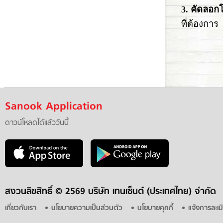
3. คัดลอกโ
ที่ต้องการ
Sanook Application
ดาวน์โหลดได้แล้ววันนี้
สงวนลิขสิทธิ์ ©
2569 บริษัท เทนเซ็นต์ (ประเทศไทย) จำกัด
เกี่ยวกับเรา
นโยบายความเป็นส่วนตัว
นโยบายคุกกี้
แจ้งการละเม