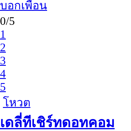
บอกเพื่อน
0/5
1
2
3
4
5
โหวต
เดลี่ทีเชิร์ทดอทคอม