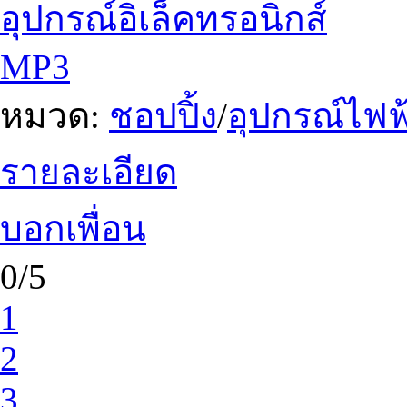
อุปกรณ์อิเล็คทรอนิกส์
MP3
หมวด:
ชอปปิ้ง
/
อุปกรณ์ไฟฟ้
รายละเอียด
บอกเพื่อน
0/5
1
2
3