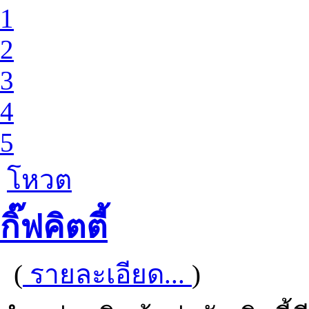
1
2
3
4
5
โหวต
กิ๊ฟคิตตี้
(
รายละเอียด...
)