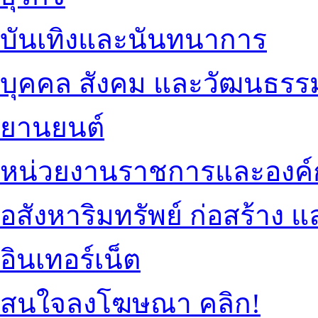
บันเทิงและนันทนาการ
บุคคล สังคม และวัฒนธรร
ยานยนต์
หน่วยงานราชการและองค์
อสังหาริมทรัพย์ ก่อสร้าง
อินเทอร์เน็ต
สนใจลงโฆษณา คลิก!