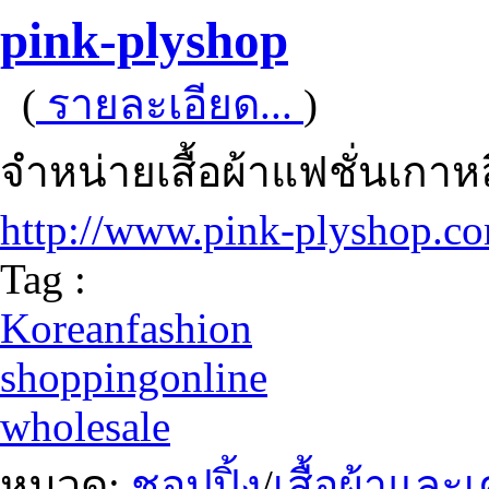
pink-plyshop
(
รายละเอียด...
)
จำหน่ายเสื้อผ้าแฟชั่นเกาห
http://www.pink-plyshop.c
Tag :
Koreanfashion
shoppingonline
wholesale
หมวด:
ชอปปิ้ง
/
เสื้อผ้าและ