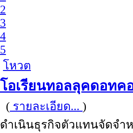
2
3
4
5
โหวต
โอเรียนทอลลุคดอทค
(
รายละเอียด...
)
ดำเนินธุรกิจตัวแทนจัดจำห