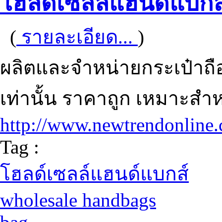
โฮลด์เซลล์แฮนด์แบกส
(
รายละเอียด...
)
ผลิตและจำหน่ายกระเป๋าถ
เท่านั้น ราคาถูก เหมาะสำห
http://www.newtrendonline
Tag :
โฮลด์เซลล์แฮนด์แบกส์
wholesale handbags