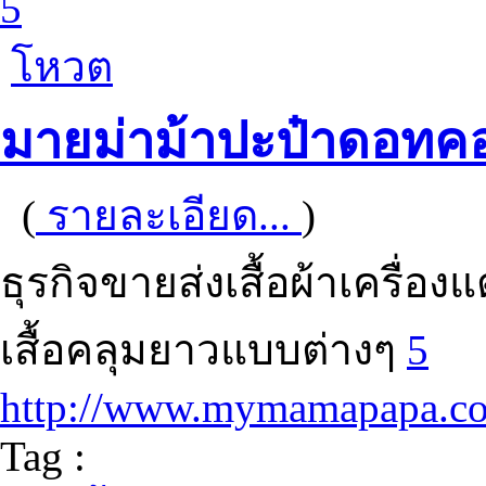
5
โหวต
มายม่าม้าปะป๋าดอทค
(
รายละเอียด...
)
ธุรกิจขายส่งเสื้อผ้าเครื่อง
เสื้อคลุมยาวแบบต่างๆ
5
http://www.mymamapapa.c
Tag :