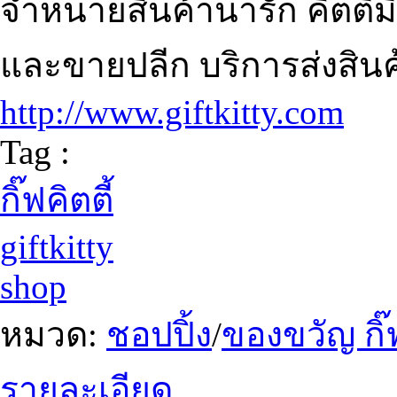
จำหน่ายสินค้าน่ารัก คิตตี้
และขายปลีก บริการส่งสินค้
http://www.giftkitty.com
Tag :
กิ๊ฟคิตตี้
giftkitty
shop
หมวด:
ชอปปิ้ง
/
ของขวัญ กิ๊
รายละเอียด