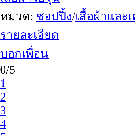
หมวด:
ชอปปิ้ง
/
เสื้อผ้าและ
รายละเอียด
บอกเพื่อน
0/5
1
2
3
4