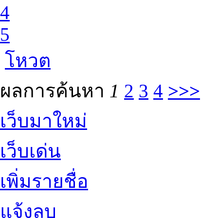
4
5
โหวต
ผลการค้นหา
1
2
3
4
>>>
เว็บมาใหม่
เว็บเด่น
เพิ่มรายชื่อ
แจ้งลบ