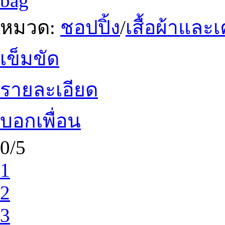
bag
หมวด:
ชอปปิ้ง
/
เสื้อผ้าและ
เข็มขัด
รายละเอียด
บอกเพื่อน
0/5
1
2
3