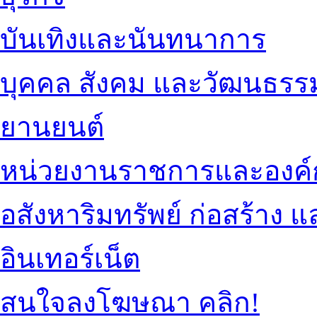
บันเทิงและนันทนาการ
บุคคล สังคม และวัฒนธรร
ยานยนต์
หน่วยงานราชการและองค์
อสังหาริมทรัพย์ ก่อสร้าง
อินเทอร์เน็ต
สนใจลงโฆษณา คลิก!