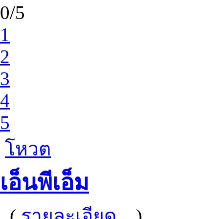
0/5
1
2
3
4
5
โหวต
เอ็นพีเอ็ม
(
รายละเอียด...
)