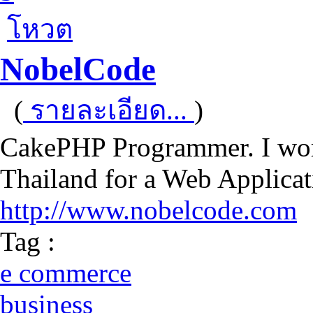
โหวต
NobelCode
(
รายละเอียด...
)
CakePHP Programmer. I wor
Thailand for a Web Applic
http://www.nobelcode.com
Tag :
e commerce
business