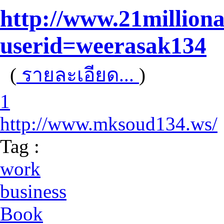
http://www.21milliona
userid=weerasak134
(
รายละเอียด...
)
1
http://www.mksoud134.ws/
Tag :
work
business
Book