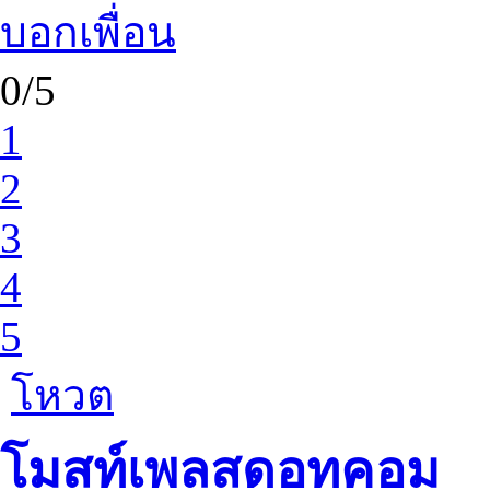
บอกเพื่อน
0/5
1
2
3
4
5
โหวต
โมสท์เพลสดอทคอม