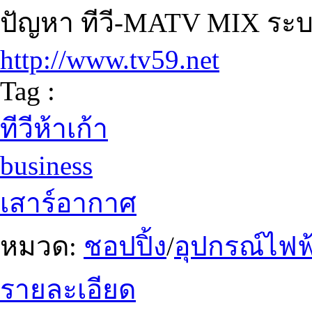
ปัญหา ทีวี-MATV MIX ระบ
http://www.tv59.net
Tag :
ทีวีห้าเก้า
business
เสาร์อากาศ
หมวด:
ชอปปิ้ง
/
อุปกรณ์ไฟฟ้
รายละเอียด