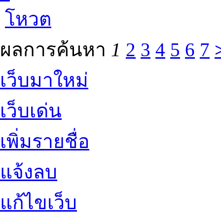
โหวต
ผลการค้นหา
1
2
3
4
5
6
7
เว็บมาใหม่
เว็บเด่น
เพิ่มรายชื่อ
แจ้งลบ
แก้ไขเว็บ