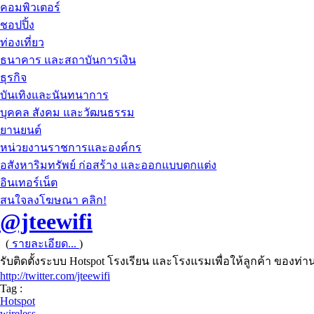
คอมพิวเตอร์
ชอปปิ้ง
ท่องเที่ยว
ธนาคาร และสถาบันการเงิน
ธุรกิจ
บันเทิงและนันทนาการ
บุคคล สังคม และวัฒนธรรม
ยานยนต์
หน่วยงานราชการและองค์กร
อสังหาริมทรัพย์ ก่อสร้าง และออกแบบตกแต่ง
อินเทอร์เน็ต
สนใจลงโฆษณา คลิก!
@jteewifi
(
รายละเอียด...
)
รับติดตั้งระบบ Hotspot โรงเรียน และโรงแรมเพื่อให้ลูกค้า ของท่
http://twitter.com/jteewifi
Tag :
Hotspot
wireless