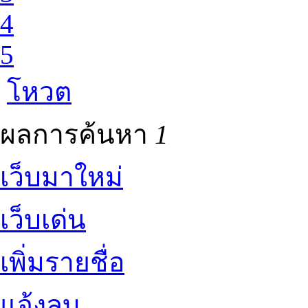
4
5
โหวต
ผลการค้นหา
1
เว็บมาใหม่
เว็บเด่น
เพิ่มรายชื่อ
แจ้งลบ