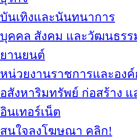
บันเทิงและนันทนาการ
บุคคล สังคม และวัฒนธรร
ยานยนต์
หน่วยงานราชการและองค์
อสังหาริมทรัพย์ ก่อสร้าง
อินเทอร์เน็ต
สนใจลงโฆษณา คลิก!