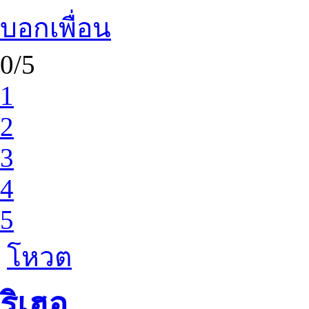
บอกเพื่อน
0/5
1
2
3
4
5
โหวต
ริเฮอ