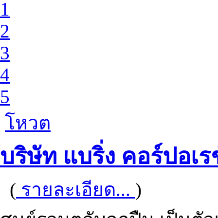
1
2
3
4
5
โหวต
บริษัท แบริ่ง คอร์ปอเรช
(
รายละเอียด...
)