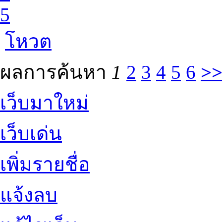
5
โหวต
ผลการค้นหา
1
2
3
4
5
6
>
เว็บมาใหม่
เว็บเด่น
เพิ่มรายชื่อ
แจ้งลบ