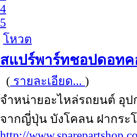
4
5
โหวต
สแปร์พาร์ทชอปดอทค
(
รายละเอียด...
)
จำหน่ายอะไหล่รถยนต์ อุปก
จากญี่ปุ่น บังโคลน ฝากระ
http://www.sparepartshop.c