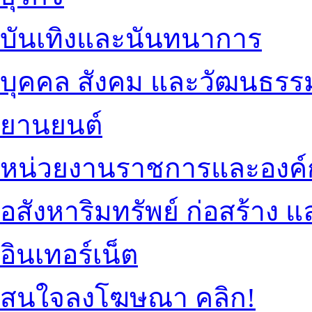
บันเทิงและนันทนาการ
บุคคล สังคม และวัฒนธรร
ยานยนต์
หน่วยงานราชการและองค์
อสังหาริมทรัพย์ ก่อสร้าง
อินเทอร์เน็ต
สนใจลงโฆษณา คลิก!