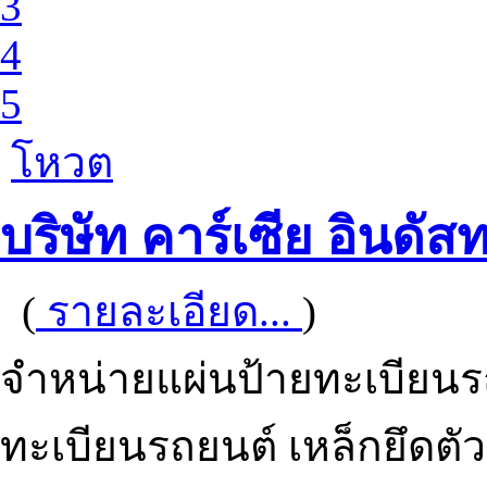
3
4
5
โหวต
บริษัท คาร์เซีย อินดัสท
(
รายละเอียด...
)
จำหน่ายแผ่นป้ายทะเบียนร
ทะเบียนรถยนต์ เหล็กยึดตั