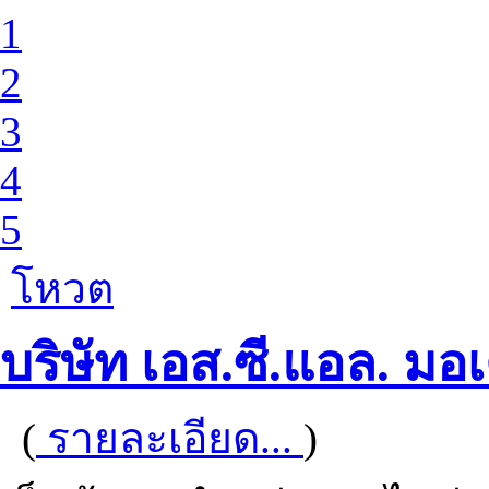
1
2
3
4
5
โหวต
บริษัท เอส.ซี.แอล. มอ
(
รายละเอียด...
)