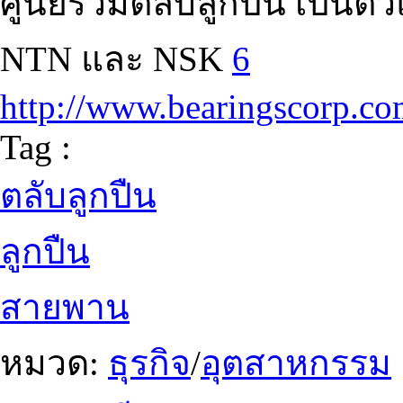
ศูนย์รวมตลับลูกปืน เป็นตั
NTN และ NSK
6
http://www.bearingscorp.c
Tag :
ตลับลูกปืน
ลูกปืน
สายพาน
หมวด:
ธุรกิจ
/
อุตสาหกรรม