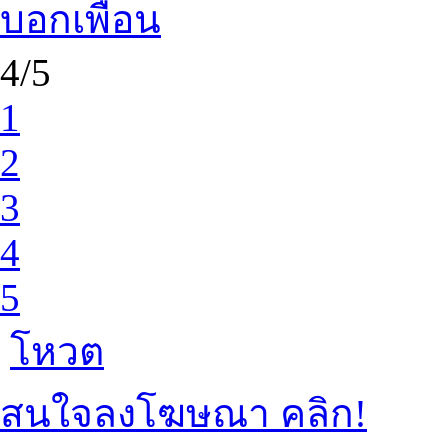
บอกเพื่อน
4/5
1
2
3
4
5
โหวต
สนใจลงโฆษณา คลิก!