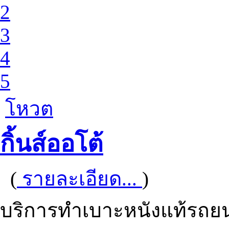
2
3
4
5
โหวต
กิ้นส์ออโต้
(
รายละเอียด...
)
บริการทำเบาะหนังแท้รถยนต