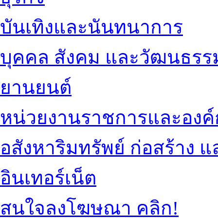
บันเทิงและนันทนาการ
บุคคล สังคม และวัฒนธรร
ยานยนต์
หน่วยงานราชการและองค์
อสังหาริมทรัพย์ ก่อสร้าง
อินเทอร์เน็ต
สนใจลงโฆษณา คลิก!