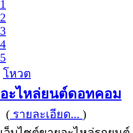
1
2
3
4
5
โหวต
อะไหล่ยนต์ดอทคอม
(
รายละเอียด...
)
เว็บไซต์ขายอะไหล่รถยนต์