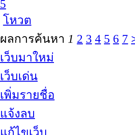
5
โหวต
ผลการค้นหา
1
2
3
4
5
6
7
เว็บมาใหม่
เว็บเด่น
เพิ่มรายชื่อ
แจ้งลบ
แก้ไขเว็บ