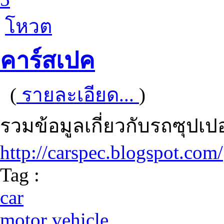
โหวต
คาร์สเปค
(
รายละเอียด...
)
รวมข้อมูลเกี่ยวกับรถซุปเปอ
http://carspec.blogspot.com/
Tag :
car
motor vehicle