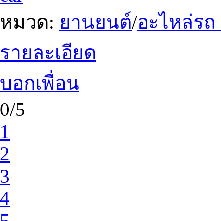
หมวด:
ยานยนต์
/
อะไหล่รถ
รายละเอียด
บอกเพื่อน
0/5
1
2
3
4
5