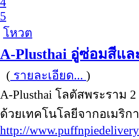
4
5
โหวต
A-Plusthai อู่ซ่อมสีและ
(
รายละเอียด...
)
A-Plusthai โลตัสพระราม 2 อ
ด้วยเทคโนโลยีจากอเมริก
http://www.puffnpiedeliver