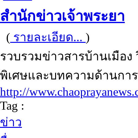
สำนักข่าวเจ้าพระยา
(
รายละเอียด...
)
รวบรวมข่าวสารบ้านเมือง
พิเศษและบทความด้านการ
http://www.chaoprayanews
Tag :
ข่าว