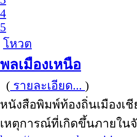
4
5
โหวต
พลเมืองเหนือ
(
รายละเอียด...
)
หนังสือพิมพ์ท้องถิ่นเมือง
เหตุการณ์ที่เกิดขึ้นภายในจ