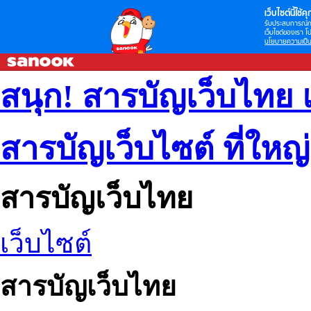
เว็บไซต์นี้ใช้คุก
รับประสบการณ์กา
เว็บไซต์ของเรา โป
นโยบายความเป็น
สนุก! สารบัญเว็บไทย 
สารบัญเว็บไซต์ ที่ใหญ
สารบัญเว็บไทย
เว็บไซต์
สารบัญเว็บไทย