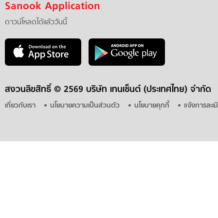
Sanook Application
ดาวน์โหลดได้แล้ววันนี้
สงวนลิขสิทธิ์ ©
2569 บริษัท เทนเซ็นต์ (ประเทศไทย) จำกัด
เกี่ยวกับเรา
นโยบายความเป็นส่วนตัว
นโยบายคุกกี้
แจ้งการละเม