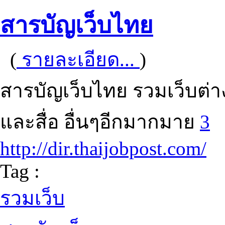
สารบัญเว็บไทย
(
รายละเอียด...
)
สารบัญเว็บไทย รวมเว็บต่าง
และสื่อ อื่นๆอีกมากมาย
3
http://dir.thaijobpost.com/
Tag :
รวมเว็บ