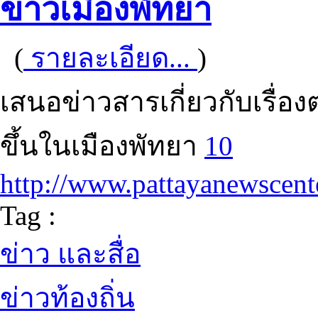
ข่าวเมืองพัทยา
(
รายละเอียด...
)
เสนอข่าวสารเกี่ยวกับเรื่องต
ขึ้นในเมืองพัทยา
10
http://www.pattayanewscent
Tag :
ข่าว และสื่อ
ข่าวท้องถิ่น