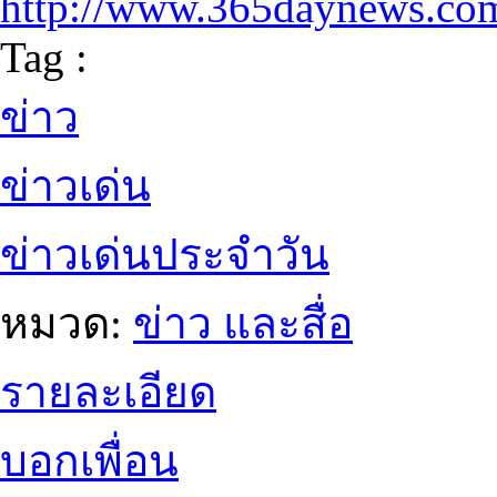
http://www.365daynews.co
Tag :
ข่าว
ข่าวเด่น
ข่าวเด่นประจำวัน
หมวด:
ข่าว และสื่อ
รายละเอียด
บอกเพื่อน