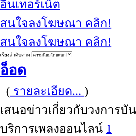
อินเทอร์เน็ต
สนใจลงโฆษณา คลิก!
สนใจลงโฆษณา คลิก!
เรียงลำดับตาม
อ็อด
(
รายละเอียด...
)
เสนอข่าวเกี่ยวกับวงการบัน
บริการเพลงออนไลน์
1