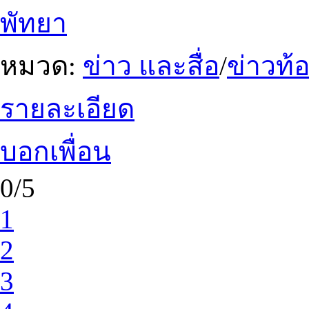
พัทยา
หมวด:
ข่าว และสื่อ
/
ข่าวท้อ
รายละเอียด
บอกเพื่อน
0/5
1
2
3