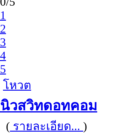
0/5
1
2
3
4
5
โหวต
นิวสวิทดอทคอม
(
รายละเอียด...
)