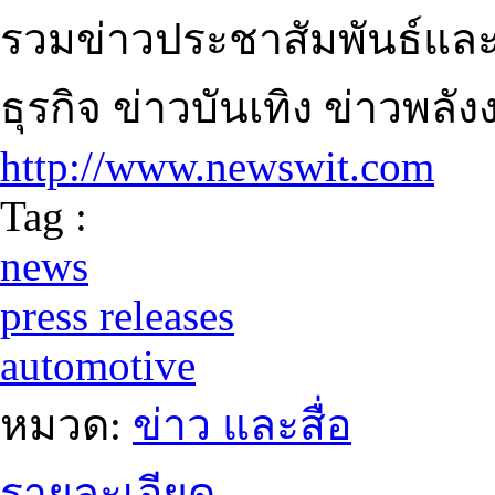
รวมข่าวประชาสัมพันธ์และข
ธุรกิจ ข่าวบันเทิง ข่าวพ
http://www.newswit.com
Tag :
news
press releases
automotive
หมวด:
ข่าว และสื่อ
รายละเอียด