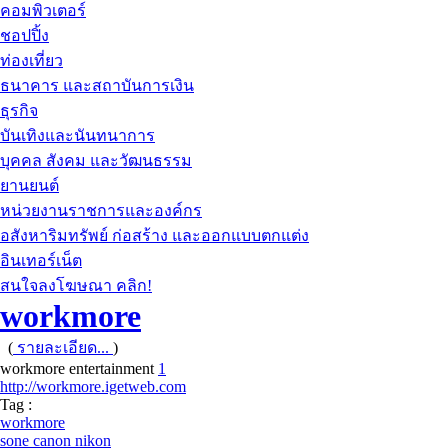
คอมพิวเตอร์
ชอปปิ้ง
ท่องเที่ยว
ธนาคาร และสถาบันการเงิน
ธุรกิจ
บันเทิงและนันทนาการ
บุคคล สังคม และวัฒนธรรม
ยานยนต์
หน่วยงานราชการและองค์กร
อสังหาริมทรัพย์ ก่อสร้าง และออกแบบตกแต่ง
อินเทอร์เน็ต
สนใจลงโฆษณา คลิก!
workmore
(
รายละเอียด...
)
workmore entertainment
1
http://workmore.igetweb.com
Tag :
workmore
sone canon nikon