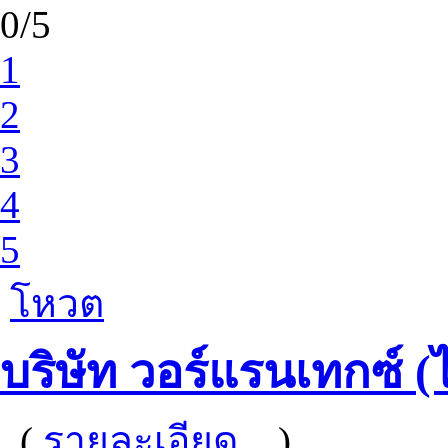
0/5
1
2
3
4
5
โหวต
บริษัท วอร์แรนเทกซ์ 
(
รายละเอียด...
)