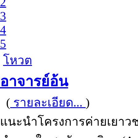
2
3
4
5
โหวต
อาจารย์อ้น
(
รายละเอียด...
)
แนะนำโครงการค่ายเยาวช