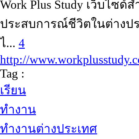
Work Plus Study เว็บไซด์ส
ประสบการณ์ชีวิตในต่างประ
ไ...
4
http://www.workplusstudy.
Tag :
เรียน
ทำงาน
ทำงานต่างประเทศ