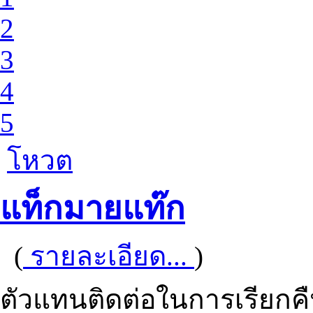
2
3
4
5
โหวต
แท็กมายแท๊ก
(
รายละเอียด...
)
ตัวแทนติดต่อในการเรียก