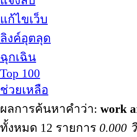
แจ้งลบ
แก้ไขเว็บ
ลิงค์อุตลุด
ฉุกเฉิน
Top 100
ช่วยเหลือ
ผลการค้นหาคำว่า:
work a
ทั้งหมด 12 รายการ
0.000 ว