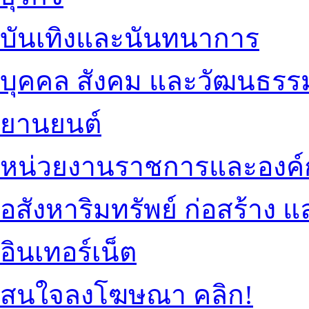
บันเทิงและนันทนาการ
บุคคล สังคม และวัฒนธรร
ยานยนต์
หน่วยงานราชการและองค์
อสังหาริมทรัพย์ ก่อสร้าง
อินเทอร์เน็ต
สนใจลงโฆษณา คลิก!