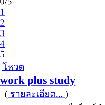
0/5
1
2
3
4
5
โหวต
work plus study
(
รายละเอียด...
)