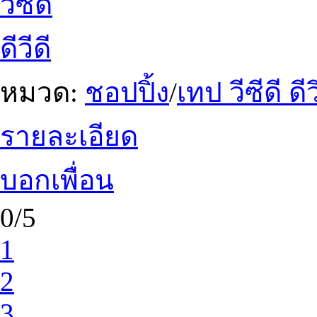
วีซีดี
ดีวีดี
หมวด:
ชอปปิ้ง
/
เทป วีซีดี ดีว
รายละเอียด
บอกเพื่อน
0/5
1
2
3