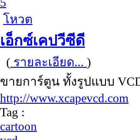
5
โหวต
เอ็กซ์เคปวีซีดี
(
รายละเอียด...
)
ขายการ์ตูน ทั้งรูปแบบ V
http://www.xcapevcd.com
Tag :
cartoon