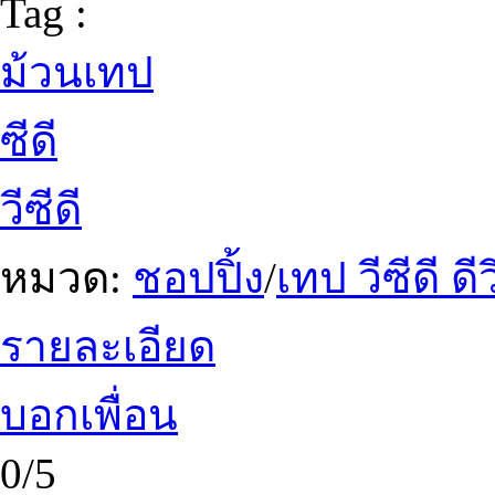
Tag :
ม้วนเทป
ซีดี
วีซีดี
หมวด:
ชอปปิ้ง
/
เทป วีซีดี ดีว
รายละเอียด
บอกเพื่อน
0/5