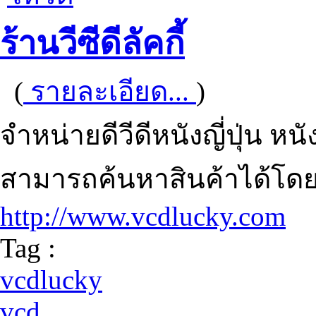
ร้านวีซีดีลัคกี้
(
รายละเอียด...
)
จำหน่ายดีวีดีหนังญี่ปุ่น ห
สามารถค้นหาสินค้าได้โดย
http://www.vcdlucky.com
Tag :
vcdlucky
vcd