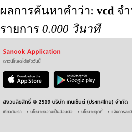
ผลการค้นหาคำว่า:
vcd
จำ
รายการ
0.000 วินาที
Sanook Application
ดาวน์โหลดได้แล้ววันนี้
สงวนลิขสิทธิ์ ©
2569 บริษัท เทนเซ็นต์ (ประเทศไทย) จำกัด
เกี่ยวกับเรา
นโยบายความเป็นส่วนตัว
นโยบายคุกกี้
แจ้งการละเม