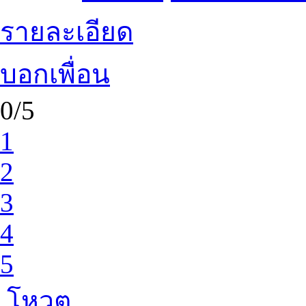
รายละเอียด
บอกเพื่อน
0/5
1
2
3
4
5
โหวต