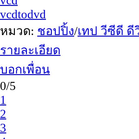
vcd
vcdtodvd
หมวด:
ชอปปิ้ง
/
เทป วีซีดี ดีว
รายละเอียด
บอกเพื่อน
0/5
1
2
3