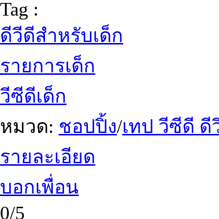
Tag :
ดีวีดีสำหรับเด็ก
รายการเด็ก
วีซีดีเด็ก
หมวด:
ชอปปิ้ง
/
เทป วีซีดี ดีว
รายละเอียด
บอกเพื่อน
0/5