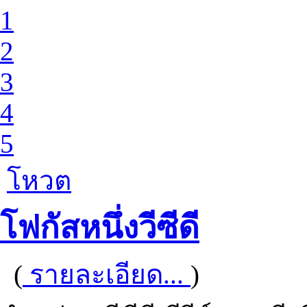
1
2
3
4
5
โหวต
โฟกัสหนึ่งวีซีดี
(
รายละเอียด...
)