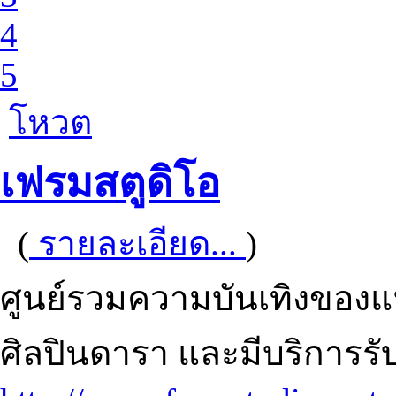
4
5
โหวต
เฟรมสตูดิโอ
(
รายละเอียด...
)
ศูนย์รวมความบันเทิงของแ
ศิลปินดารา และมีบริการร