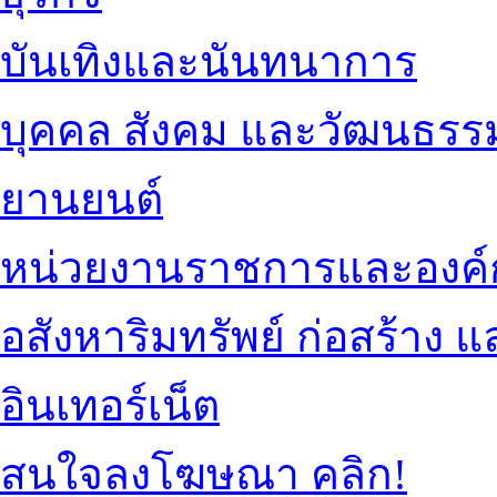
บันเทิงและนันทนาการ
บุคคล สังคม และวัฒนธรร
ยานยนต์
หน่วยงานราชการและองค์
อสังหาริมทรัพย์ ก่อสร้าง
อินเทอร์เน็ต
สนใจลงโฆษณา คลิก!