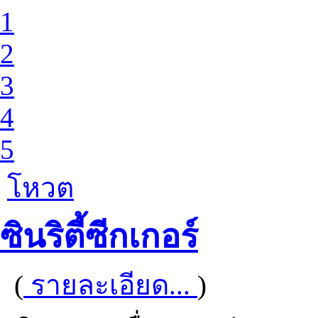
1
2
3
4
5
โหวต
ซินริตี้ซีกเกอร์
(
รายละเอียด...
)