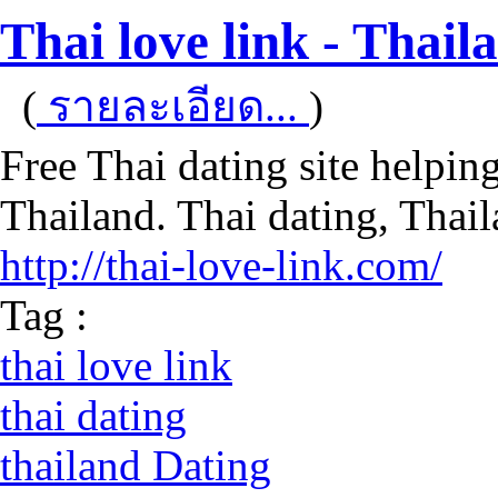
Thai love link - Thail
(
รายละเอียด...
)
Free Thai dating site helpi
Thailand. Thai dating, Thai
http://thai-love-link.com/
Tag :
thai love link
thai dating
thailand Dating