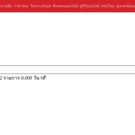
ำนายฝัน
ราคาทอง
วิเคราะห์บอล
ฟังเพลงออนไลน์
ดูทีวีออนไลน์
หนังใหม่
ดูละครย้อนห
112 รายการ
0.000 วินาที