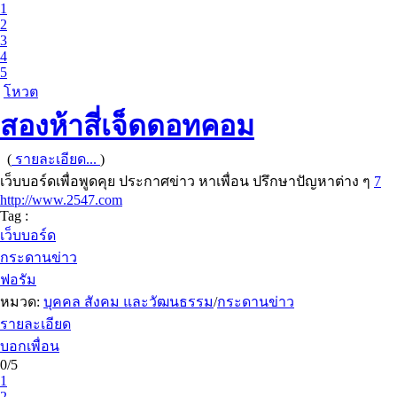
1
2
3
4
5
โหวต
สองห้าสี่เจ็ดดอทคอม
(
รายละเอียด...
)
เว็บบอร์ดเพื่อพูดคุย ประกาศข่าว หาเพื่อน ปรึกษาปัญหาต่าง ๆ
7
http://www.2547.com
Tag :
เว็บบอร์ด
กระดานข่าว
ฟอรัม
หมวด:
บุคคล สังคม และวัฒนธรรม
/
กระดานข่าว
รายละเอียด
บอกเพื่อน
0/5
1
2