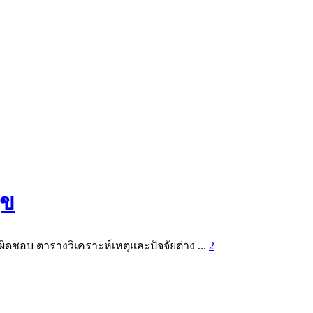
ุข
ิดชอบ ตารางวิเคราะห์เหตุและปัจจัยต่าง ...
2