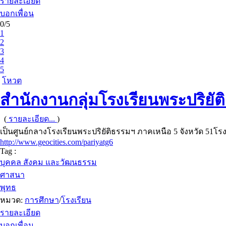
รายละเอียด
บอกเพื่อน
0/5
1
2
3
4
5
โหวต
สำนักงานกลุ่มโรงเรียนพระปริยัต
(
รายละเอียด...
)
เป็นศูนย์กลางโรงเรียนพระปริยัติธรรมฯ ภาคเหนือ 5 จังหวัด 51โ
http://www.geocities.com/pariyatg6
Tag :
บุคคล สังคม และวัฒนธรรม
ศาสนา
พุทธ
หมวด:
การศึกษา
/
โรงเรียน
รายละเอียด
บอกเพื่อน