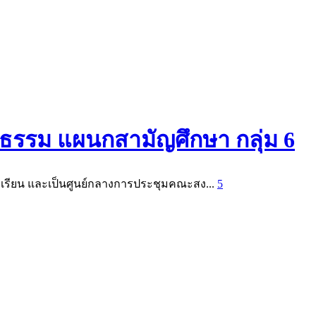
ิธรรม แผนกสามัญศึกษา กลุ่ม 6
รงเรียน และเป็นศูนย์กลางการประชุมคณะสง...
5