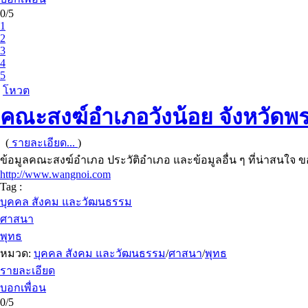
0/5
1
2
3
4
5
โหวต
คณะสงฆ์อำเภอวังน้อย จังหวัดพ
(
รายละเอียด...
)
ข้อมูลคณะสงฆ์อำเภอ ประวัติอำเภอ และข้อมูลอื่น ๆ ที่น่าสนใจ
http://www.wangnoi.com
Tag :
บุคคล สังคม และวัฒนธรรม
ศาสนา
พุทธ
หมวด:
บุคคล สังคม และวัฒนธรรม
/
ศาสนา
/
พุทธ
รายละเอียด
บอกเพื่อน
0/5