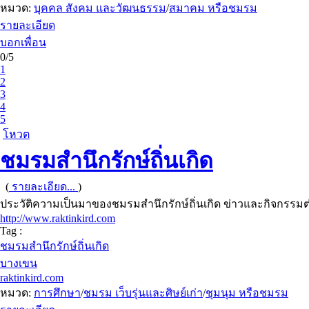
หมวด:
บุคคล สังคม และวัฒนธรรม
/
สมาคม หรือชมรม
รายละเอียด
บอกเพื่อน
0/5
1
2
3
4
5
โหวต
ชมรมสำนึกรักษ์ถิ่นเกิด
(
รายละเอียด...
)
ประวัติความเป็นมาของชมรมสำนึกรักษ์ถิ่นเกิด ข่าวและกิจกรรมต่
http://www.raktinkird.com
Tag :
ชมรมสำนึกรักษ์ถิ่นเกิด
บางเขน
raktinkird.com
หมวด:
การศึกษา
/
ชมรม เว็บรุ่นและศิษย์เก่า
/
ชุมนุม หรือชมรม