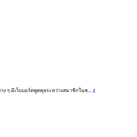
าง ๆ มีเว็บบอร์ดพูดคุยระหว่างสมาชิกในช...
4