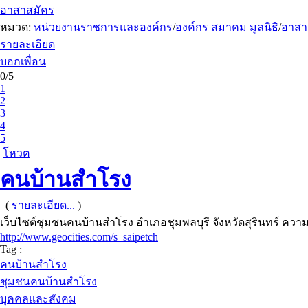
อาสาสมัคร
หมวด:
หน่วยงานราชการและองค์กร
/
องค์กร สมาคม มูลนิธิ
/
อาสา
รายละเอียด
บอกเพื่อน
0/5
1
2
3
4
5
โหวต
คนบ้านสำโรง
(
รายละเอียด...
)
เว็บไซต์ชุมชนคนบ้านสำโรง อำเภอชุมพลบุรี จังหวัดสุรินทร์ ความ
http://www.geocities.com/s_saipetch
Tag :
คนบ้านสำโรง
ชุมชนคนบ้านสำโรง
บุคคลและสังคม