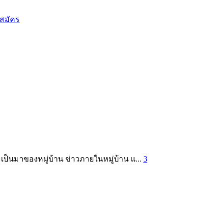
สมัคร
เป็นมาของหมู่บ้าน ข่าวภายในหมู่บ้าน แ...
3