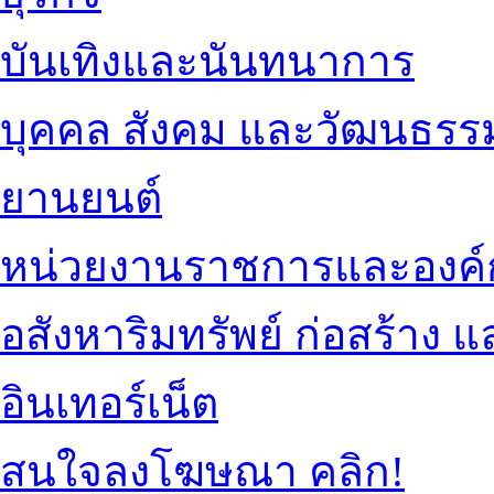
บันเทิงและนันทนาการ
บุคคล สังคม และวัฒนธรร
ยานยนต์
หน่วยงานราชการและองค์
อสังหาริมทรัพย์ ก่อสร้าง
อินเทอร์เน็ต
สนใจลงโฆษณา คลิก!