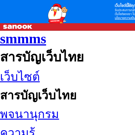
เว็บไซต์นี้ใช้คุก
รับประสบการณ์กา
เว็บไซต์ของเรา โป
นโยบายความเป็น
smmms
สารบัญเว็บไทย
เว็บไซต์
สารบัญเว็บไทย
พจนานุกรม
ความรู้