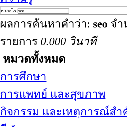
หาอะไร
ผลการค้นหาคำว่า:
seo
จำน
รายการ
0.000 วินาที
หมวดทั้งหมด
การศึกษา
การแพทย์ และสุขภาพ
กิจกรรม และเหตุการณ์สำ