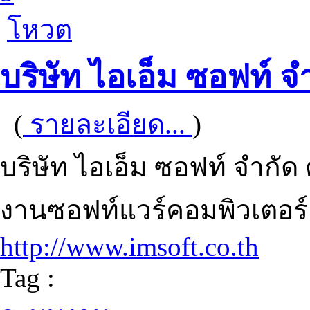
โหวต
บริษัท ไอเอ็ม ซอฟท์ จ
(
รายละเอียด...
)
บริษัท ไอเอ็ม ซอฟท์ จำกั
งานซอฟท์แวร์คอมพิวเตอร์ 
http://www.imsoft.co.th
Tag :