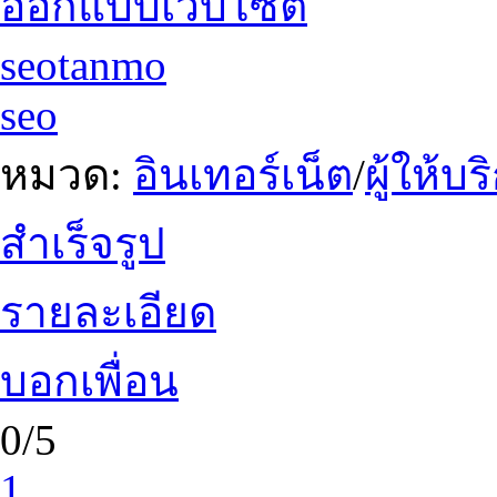
ออกแบบเว็บไซต์
seotanmo
seo
หมวด:
อินเทอร์เน็ต
/
ผู้ให้บ
สำเร็จรูป
รายละเอียด
บอกเพื่อน
0/5
1