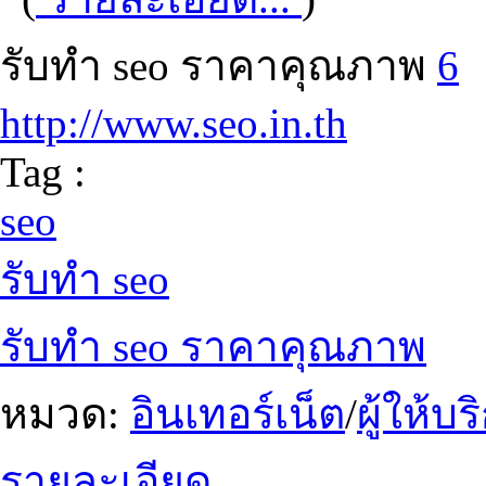
รับทำ seo ราคาคุณภาพ
6
http://www.seo.in.th
Tag :
seo
รับทำ seo
รับทำ seo ราคาคุณภาพ
หมวด:
อินเทอร์เน็ต
/
ผู้ให้บ
รายละเอียด