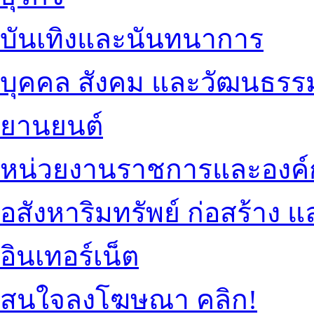
บันเทิงและนันทนาการ
บุคคล สังคม และวัฒนธรร
ยานยนต์
หน่วยงานราชการและองค์
อสังหาริมทรัพย์ ก่อสร้าง
อินเทอร์เน็ต
สนใจลงโฆษณา คลิก!