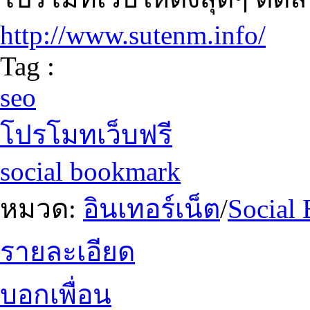
http://www.sutenm.info/
Tag :
seo
โปรโมทเว็บฟรี
social bookmark
หมวด:
อินเทอร์เน็ต
/
Social
รายละเอียด
บอกเพื่อน