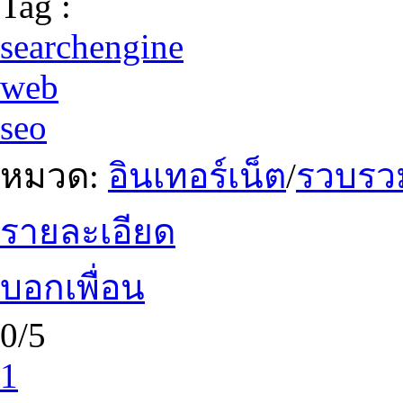
Tag :
searchengine
web
seo
หมวด:
อินเทอร์เน็ต
/
รวบรวม
รายละเอียด
บอกเพื่อน
0/5
1