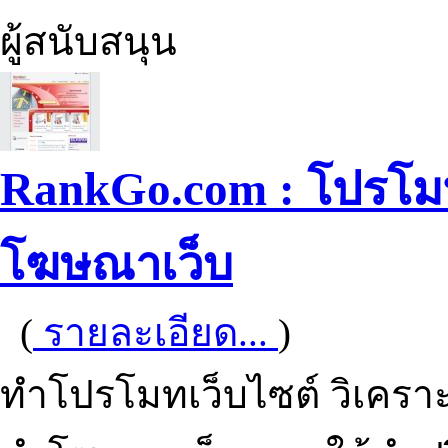
ผู้สนับสนุน
RankGo.com : โปรโมท
โฆษณาเว็บ
(
รายละเอียด...
)
ทำโปรโมทเว็บไซต์ วิเครา