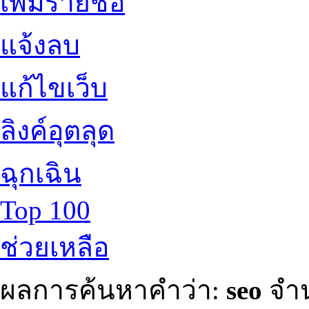
เพิ่มรายชื่อ
แจ้งลบ
แก้ไขเว็บ
ลิงค์อุตลุด
ฉุกเฉิน
Top 100
ช่วยเหลือ
ผลการค้นหาคำว่า:
seo
จำน