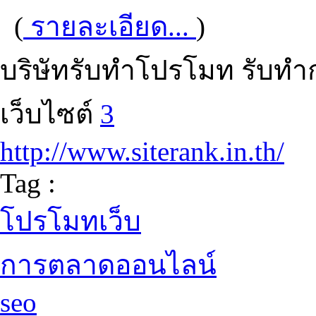
(
รายละเอียด...
)
บริษัทรับทำโปรโมท รับ
เว็บไซต์
3
http://www.siterank.in.th/
Tag :
โปรโมทเว็บ
การตลาดออนไลน์
seo