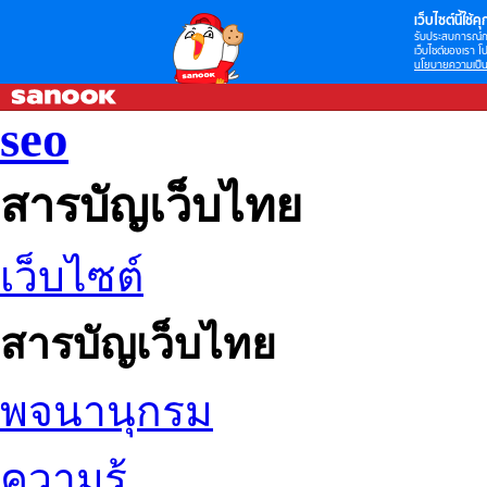
เว็บไซต์นี้ใช้คุก
รับประสบการณ์กา
เว็บไซต์ของเรา โป
นโยบายความเป็น
seo
สารบัญเว็บไทย
เว็บไซต์
สารบัญเว็บไทย
พจนานุกรม
ความรู้