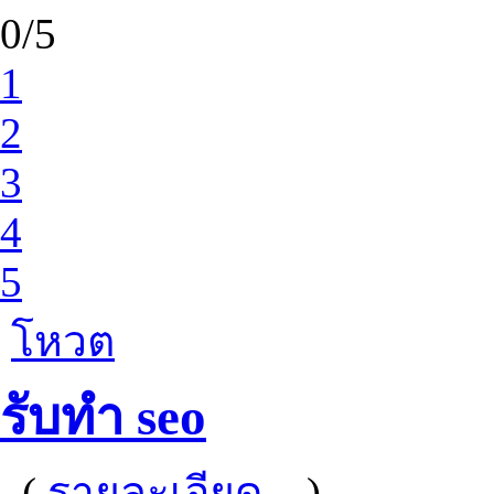
0/5
1
2
3
4
5
โหวต
รับทำ seo
(
รายละเอียด...
)