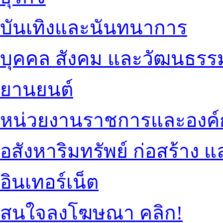
บันเทิงและนันทนาการ
บุคคล สังคม และวัฒนธรร
ยานยนต์
หน่วยงานราชการและองค์
อสังหาริมทรัพย์ ก่อสร้าง
อินเทอร์เน็ต
สนใจลงโฆษณา คลิก!