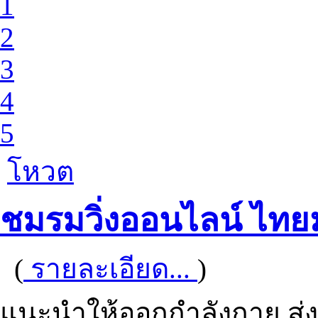
1
2
3
4
5
โหวต
ชมรมวิ่งออนไลน์ ไท
(
รายละเอียด...
)
แนะนำให้ออกกำลังกาย ส่