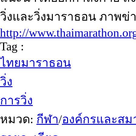
วิ่งและวิ่งมาราธอน ภาพข
http://www.thaimarathon.or
Tag :
ไทยมาราธอน
วิ่ง
การวิ่ง
หมวด:
กีฬา
/
องค์กรและสม