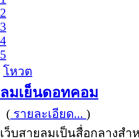
2
3
4
5
โหวต
ลมเย็นดอทคอม
(
รายละเอียด...
)
เว็บสายลมเป็นสื่อกลางสำหรั