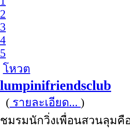
1
2
3
4
5
โหวต
lumpinifriendsclub
(
รายละเอียด...
)
ชมรมนักวิ่งเพื่อนสวนลุมคือเ