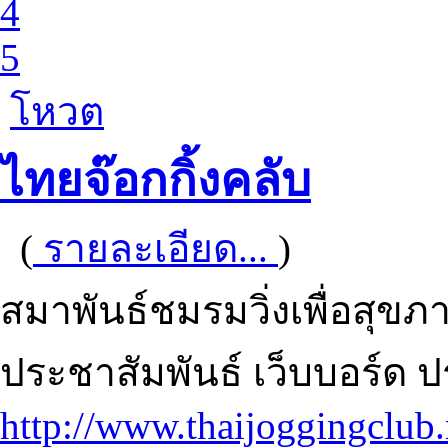
4
5
โหวต
ไทยจ๊อกกิ้งคลับ
(
รายละเอียด...
)
สมาพันธ์ชมรมวิ่งเพื่อสุ
ประชาสัมพันธ์ เว็บบอร์ด ปร
http://www.thaijoggingclub.