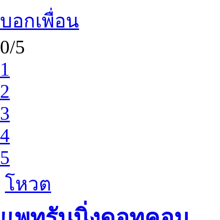
บอกเพื่อน
0/5
1
2
3
4
5
โหวต
แพทรันนิ่งดอทคอม