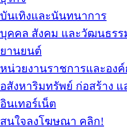
บันเทิงและนันทนาการ
บุคคล สังคม และวัฒนธรร
ยานยนต์
หน่วยงานราชการและองค์
อสังหาริมทรัพย์ ก่อสร้าง
อินเทอร์เน็ต
สนใจลงโฆษณา คลิก!