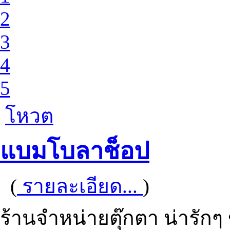
2
3
4
5
โหวต
แบมโบลาช็อป
(
รายละเอียด...
)
ร้านจำหน่ายตุ๊กตา น่ารักๆ