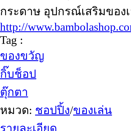
กระดาษ อุปกรณ์เสริมของ
http://www.bambolashop.c
Tag :
ของขวัญ
กิ๊บช็อป
ตุ๊กตา
หมวด:
ชอปปิ้ง
/
ของเล่น
รายละเอียด