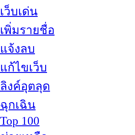
เว็บเด่น
เพิ่มรายชื่อ
แจ้งลบ
แก้ไขเว็บ
ลิงค์อุตลุด
ฉุกเฉิน
Top 100