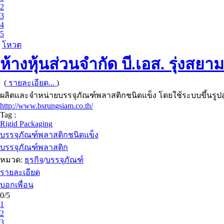
2
3
4
5
โหวต
ห้างหุ้นส่วนจำกัด บี.เอส. รุ่งสยาม
(
รายละเอียด...
)
ผลิตและจำหน่ายบรรจุภัณฑ์พลาสติกชนิดแข็ง โดยใช้ระบบขึ้นรูป
http://www.bsrungsiam.co.th/
Tag :
Rigid Packaging
บรรจุภัณฑ์พลาสติกชนิดแข็ง
บรรจุภัณฑ์พลาสติก
หมวด:
ธุรกิจ
/
บรรจุภัณฑ์
รายละเอียด
บอกเพื่อน
0/5
1
2
3