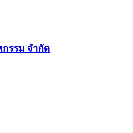
หกรรม จำกัด