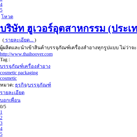
4
5
โหวต
บริษัท ฮูเวอร์อุตสาหกรรม (ประเ
(
รายละเอียด...
)
ผู้ผลิตและนำเข้าสินค้าบรรจุภัณฑ์เครื่องสำอางทุกรูปแบบ ไม่ว่าจ
http://www.thaihoover.com
Tag :
บรรจุภัณฑ์เครื่องสำอาง
cosmetic packaging
cosmetic
หมวด:
ธุรกิจ
/
บรรจุภัณฑ์
รายละเอียด
บอกเพื่อน
0/5
1
2
3
4
5