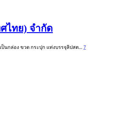
ทศไทย) จำกัด
ะเป็นกล่อง ขวด กระปุก แท่งบรรจุลิปสต...
7