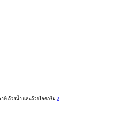
ทิ ถ้วยน้ำ และถ้วยไอศกรีม
2