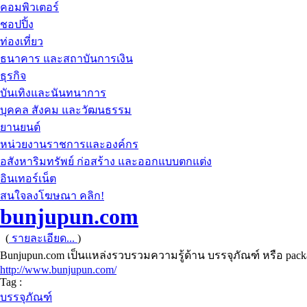
คอมพิวเตอร์
ชอปปิ้ง
ท่องเที่ยว
ธนาคาร และสถาบันการเงิน
ธุรกิจ
บันเทิงและนันทนาการ
บุคคล สังคม และวัฒนธรรม
ยานยนต์
หน่วยงานราชการและองค์กร
อสังหาริมทรัพย์ ก่อสร้าง และออกแบบตกแต่ง
อินเทอร์เน็ต
สนใจลงโฆษณา คลิก!
bunjupun.com
(
รายละเอียด...
)
Bunjupun.com เป็นแหล่งรวบรวมความรู้ด้าน บรรจุภัณฑ์ หรือ pac
http://www.bunjupun.com/
Tag :
บรรจุภัณฑ์