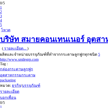
0/5
1
2
3
4
5
โหวต
บริษัท สมายคอนเทนเนอร์ อุตสา
(
รายละเอียด...
)
ผลิตและจำหน่ายบรรจุภัณฑ์ที่ทำจากกระดาษลูกฟูกทุกชนิด
5
http://www.smilegrp.com
Tag :
กล่องกระดาษลูกฟูก
อุตสาหกรรมกระดาษ
packaging
หมวด:
ธุรกิจ
/
บรรจุภัณฑ์
รายละเอียด
บอกเพื่อน
0/5
1