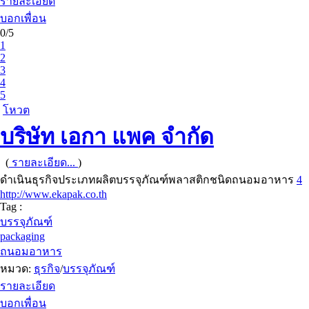
รายละเอียด
บอกเพื่อน
0/5
1
2
3
4
5
โหวต
บริษัท เอกา แพค จำกัด
(
รายละเอียด...
)
ดำเนินธุรกิจประเภทผลิตบรรจุภัณฑ์พลาสติกชนิดถนอมอาหาร
4
http://www.ekapak.co.th
Tag :
บรรจุภัณฑ์
packaging
ถนอมอาหาร
หมวด:
ธุรกิจ
/
บรรจุภัณฑ์
รายละเอียด
บอกเพื่อน