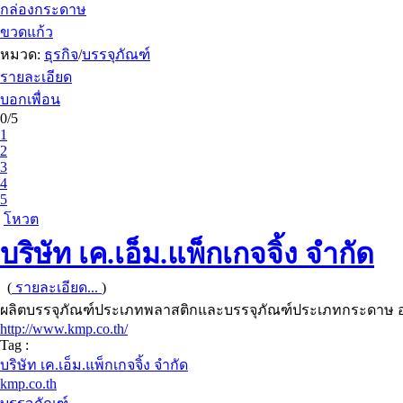
กล่องกระดาษ
ขวดแก้ว
หมวด:
ธุรกิจ
/
บรรจุภัณฑ์
รายละเอียด
บอกเพื่อน
0/5
1
2
3
4
5
โหวต
บริษัท เค.เอ็ม.แพ็กเกจจิ้ง จำกัด
(
รายละเอียด...
)
ผลิตบรรจุภัณฑ์ประเภทพลาสติกและบรรจุภัณฑ์ประเภทกระดาษ อา
http://www.kmp.co.th/
Tag :
บริษัท เค.เอ็ม.แพ็กเกจจิ้ง จำกัด
kmp.co.th