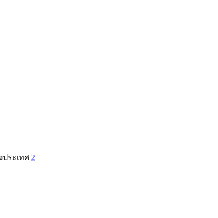
่างประเทศ
2