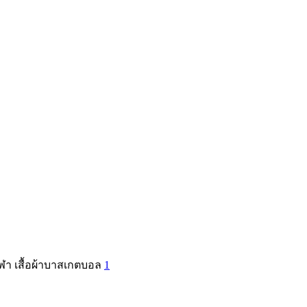
ฬา เสื้อผ้าบาสเกตบอล
1