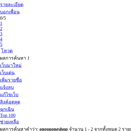
รายละเอียด
บอกเพื่อน
0/5
1
2
3
4
5
โหวต
ผลการค้นหา
1
เว็บมาใหม่
เว็บเด่น
เพิ่มรายชื่อ
แจ้งลบ
แก้ไขเว็บ
ลิงค์อุตลุด
ฉุกเฉิน
Top 100
ช่วยเหลือ
ผลการค้นหาคำว่า:
oneononeshop
จำนวน 1 - 2 จากทั้งหมด 2 รา