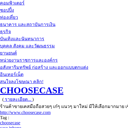
คอมพิวเตอร์
ชอปปิ้ง
ท่องเที่ยว
ธนาคาร และสถาบันการเงิน
ธุรกิจ
บันเทิงและนันทนาการ
บุคคล สังคม และวัฒนธรรม
ยานยนต์
หน่วยงานราชการและองค์กร
อสังหาริมทรัพย์ ก่อสร้าง และออกแบบตกแต่ง
อินเทอร์เน็ต
สนใจลงโฆษณา คลิก!
CHOOSECASE
(
รายละเอียด...
)
ร้านค้าขายเคสมือถือสวยๆ เก๋ๆ แนวๆ มาใหม่ มีให้เลือกมากมาย เ
http://www.choosecase.com
Tag :
choosecase
case iphone