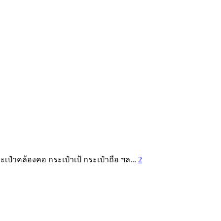
เป๋าคล้องคอ กระเป๋าเป้ กระเป๋าถือ ฯล...
2