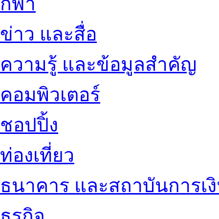
กีฬา
ข่าว และสื่อ
ความรู้ และข้อมูลสำคัญ
คอมพิวเตอร์
ชอปปิ้ง
ท่องเที่ยว
ธนาคาร และสถาบันการเง
ธุรกิจ