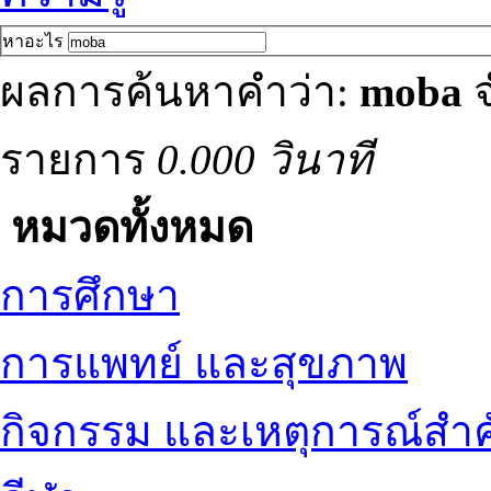
หาอะไร
ผลการค้นหาคำว่า:
moba
รายการ
0.000 วินาที
หมวดทั้งหมด
การศึกษา
การแพทย์ และสุขภาพ
กิจกรรม และเหตุการณ์สำ