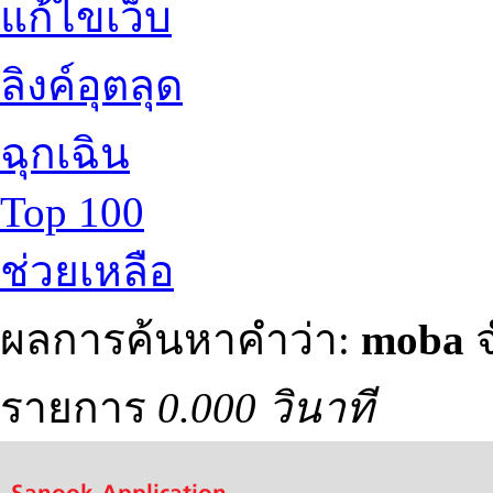
แก้ไขเว็บ
ลิงค์อุตลุด
ฉุกเฉิน
Top 100
ช่วยเหลือ
ผลการค้นหาคำว่า:
moba
รายการ
0.000 วินาที