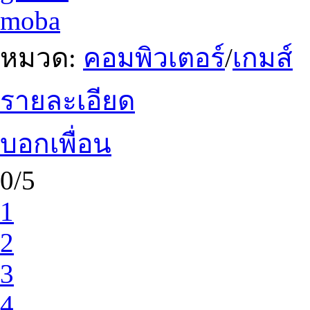
moba
หมวด:
คอมพิวเตอร์
/
เกมส์
รายละเอียด
บอกเพื่อน
0/5
1
2
3
4