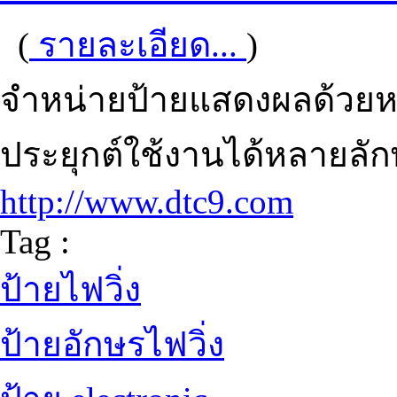
(
รายละเอียด...
)
จำหน่ายป้ายแสดงผลด้ว
ประยุกต์ใช้งานได้หลายลั
http://www.dtc9.com
Tag :
ป้ายไฟวิ่ง
ป้ายอักษรไฟวิ่ง