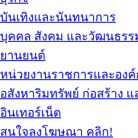
บันเทิงและนันทนาการ
บุคคล สังคม และวัฒนธรร
ยานยนต์
หน่วยงานราชการและองค์
อสังหาริมทรัพย์ ก่อสร้าง
อินเทอร์เน็ต
สนใจลงโฆษณา คลิก!