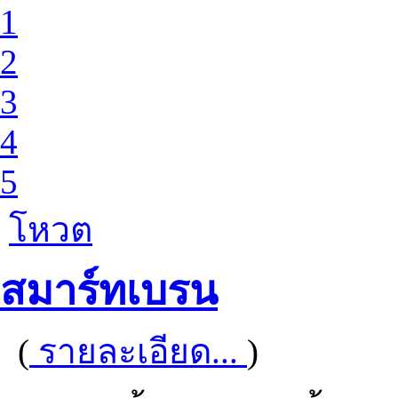
1
2
3
4
5
โหวต
สมาร์ทเบรน
(
รายละเอียด...
)