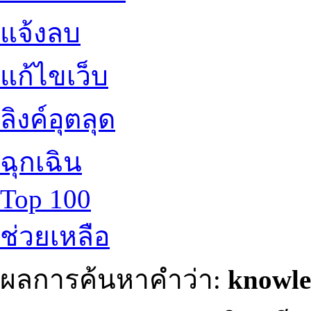
แจ้งลบ
แก้ไขเว็บ
ลิงค์อุตลุด
ฉุกเฉิน
Top 100
ช่วยเหลือ
ผลการค้นหาคำว่า:
knowle