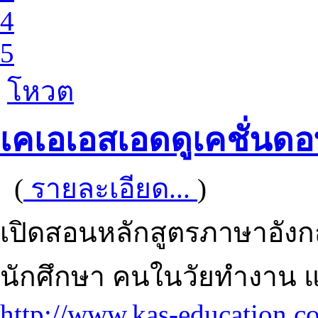
4
5
โหวต
เคเอเอสเอดดูเคชั่นด
(
รายละเอียด...
)
เปิดสอนหลักสูตรภาษาอังกฤษ
นักศึกษา คนในวัยทำงาน แล
http://www.kas-education.c