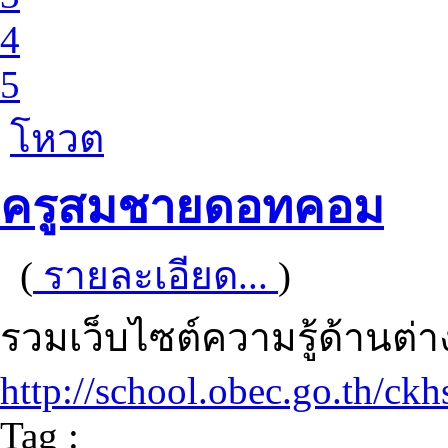
4
5
โหวต
ครูสมชายดอทคอม
(
รายละเอียด...
)
รวมเว็บไซต์ความรู้ด้านต่
http://school.obec.go.th/ckh
Tag :