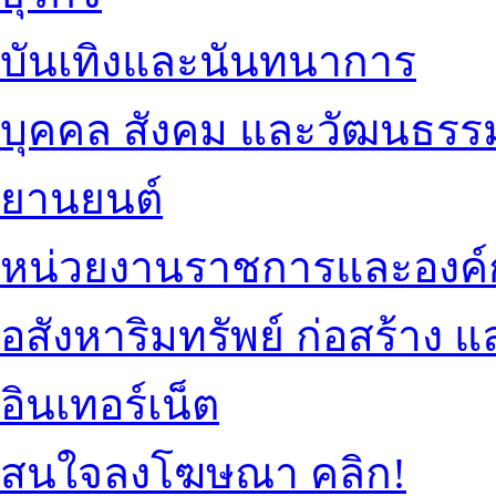
บันเทิงและนันทนาการ
บุคคล สังคม และวัฒนธรร
ยานยนต์
หน่วยงานราชการและองค์
อสังหาริมทรัพย์ ก่อสร้าง
อินเทอร์เน็ต
สนใจลงโฆษณา คลิก!