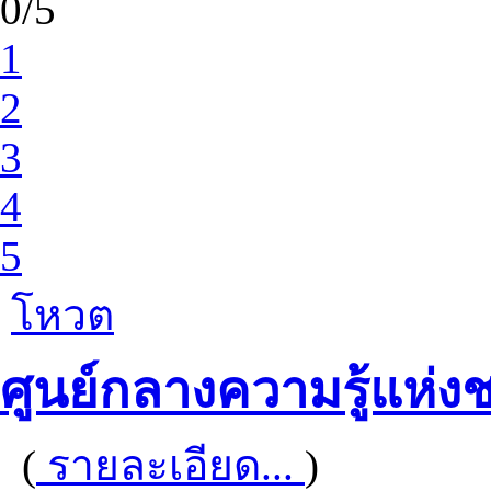
0/5
1
2
3
4
5
โหวต
ศูนย์กลางความรู้แห่งช
(
รายละเอียด...
)