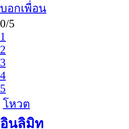
บอกเพื่อน
0/5
1
2
3
4
5
โหวต
อินลิมิท