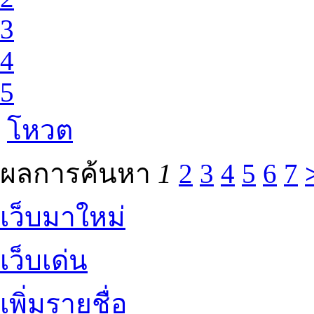
3
4
5
โหวต
ผลการค้นหา
1
2
3
4
5
6
7
เว็บมาใหม่
เว็บเด่น
เพิ่มรายชื่อ