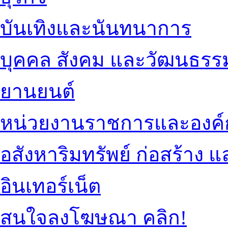
บันเทิงและนันทนาการ
บุคคล สังคม และวัฒนธรร
ยานยนต์
หน่วยงานราชการและองค์
อสังหาริมทรัพย์ ก่อสร้าง
อินเทอร์เน็ต
สนใจลงโฆษณา คลิก!