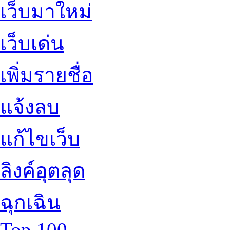
เว็บมาใหม่
เว็บเด่น
เพิ่มรายชื่อ
แจ้งลบ
แก้ไขเว็บ
ลิงค์อุตลุด
ฉุกเฉิน
Top 100