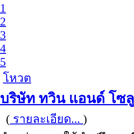
1
2
3
4
5
โหวต
บริษัท ทวิน แอนด์ โซลู
(
รายละเอียด...
)