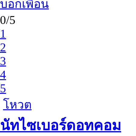
บอกเพื่อน
0/5
1
2
3
4
5
โหวต
นัทไซเบอร์ดอทคอม