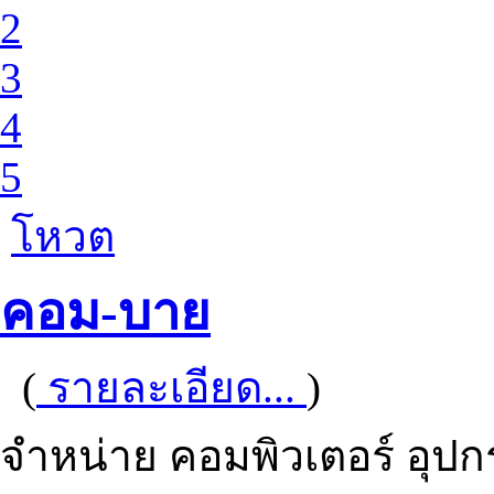
2
3
4
5
โหวต
คอม-บาย
(
รายละเอียด...
)
จำหน่าย คอมพิวเตอร์ อุปกร