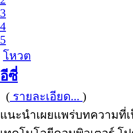
3
4
5
โหวต
อีซี่
(
รายละเอียด...
)
แนะนำเผยแพร่บทความที่เป็