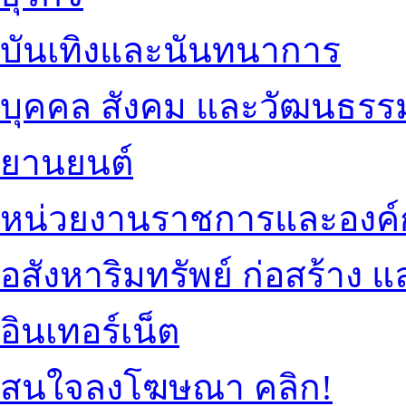
บันเทิงและนันทนาการ
บุคคล สังคม และวัฒนธรร
ยานยนต์
หน่วยงานราชการและองค์
อสังหาริมทรัพย์ ก่อสร้าง
อินเทอร์เน็ต
สนใจลงโฆษณา คลิก!