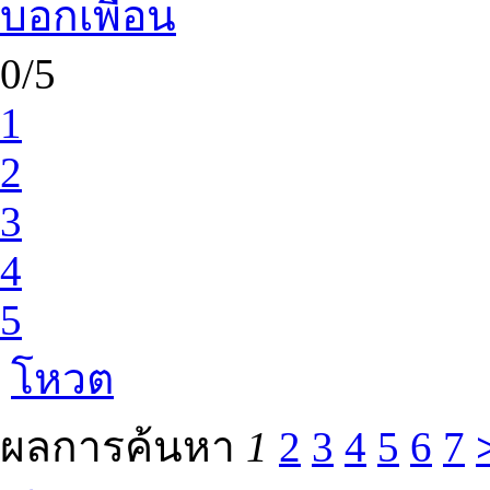
บอกเพื่อน
0/5
1
2
3
4
5
โหวต
ผลการค้นหา
1
2
3
4
5
6
7