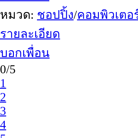
หมวด:
ชอปปิ้ง
/
คอมพิวเตอร
รายละเอียด
บอกเพื่อน
0/5
1
2
3
4