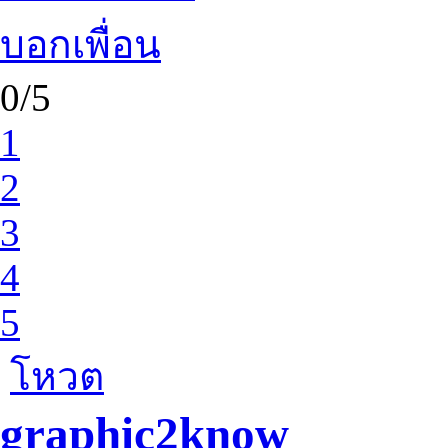
บอกเพื่อน
0/5
1
2
3
4
5
โหวต
graphic2know