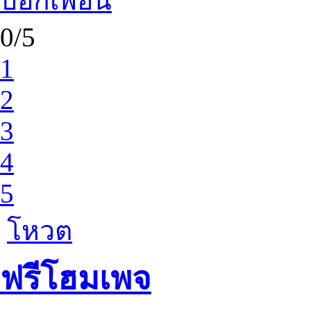
บอกเพื่อน
0/5
1
2
3
4
5
โหวต
ฟรีโฮมเพจ