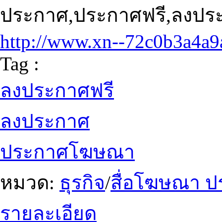
ประกาศ,ประกาศฟรี,ลงป
http://www.xn--72c0b3a4a
Tag :
ลงประกาศฟรี
ลงประกาศ
ประกาศโฆษณา
หมวด:
ธุรกิจ
/
สื่อโฆษณา ป
รายละเอียด