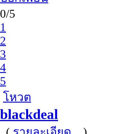
0/5
1
2
3
4
5
โหวต
blackdeal
(
รายละเอียด...
)