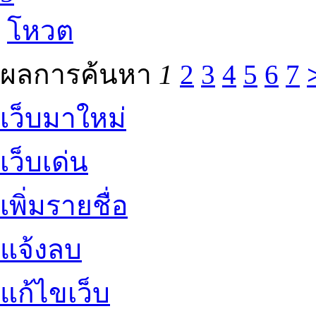
โหวต
ผลการค้นหา
1
2
3
4
5
6
7
เว็บมาใหม่
เว็บเด่น
เพิ่มรายชื่อ
แจ้งลบ
แก้ไขเว็บ