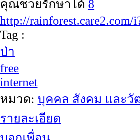
คุณช่วยรักษาได้
8
http://rainforest.care2.com
Tag :
ป่า
free
internet
หมวด:
บุคคล สังคม และว
รายละเอียด
บอกเพื่อน