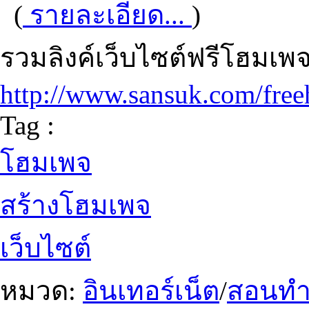
(
รายละเอียด...
)
รวมลิงค์เว็บไซต์ฟรีโฮมเพ
http://www.sansuk.com/fre
Tag :
โฮมเพจ
สร้างโฮมเพจ
เว็บไซต์
หมวด:
อินเทอร์เน็ต
/
สอนทำเ