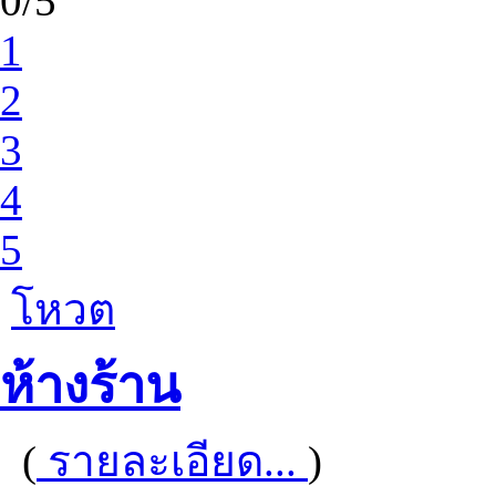
0/5
1
2
3
4
5
โหวต
ห้างร้าน
(
รายละเอียด...
)