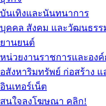
บันเทิงและนันทนาการ
บุคคล สังคม และวัฒนธรร
ยานยนต์
หน่วยงานราชการและองค์
อสังหาริมทรัพย์ ก่อสร้าง
อินเทอร์เน็ต
สนใจลงโฆษณา คลิก!