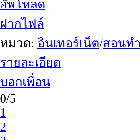
อัพโหลด
ฝากไฟล์
หมวด:
อินเทอร์เน็ต
/
สอนทำเ
รายละเอียด
บอกเพื่อน
0/5
1
2