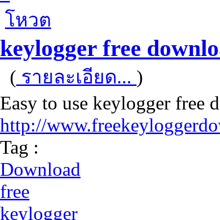
โหวต
keylogger free downlo
(
รายละเอียด...
)
Easy to use keylogger free
http://www.freekeyloggerdo
Tag :
Download
free
keylogger