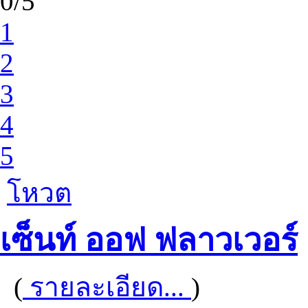
0/5
1
2
3
4
5
โหวต
เซ็นท์ ออฟ ฟลาวเวอร์
(
รายละเอียด...
)