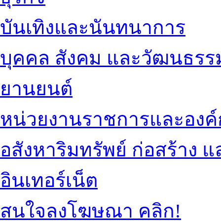
บันเทิงและนันทนาการ
บุคคล สังคม และวัฒนธรร
ยานยนต์
หน่วยงานราชการและองค์
อสังหาริมทรัพย์ ก่อสร้าง
อินเทอร์เน็ต
สนใจลงโฆษณา คลิก!