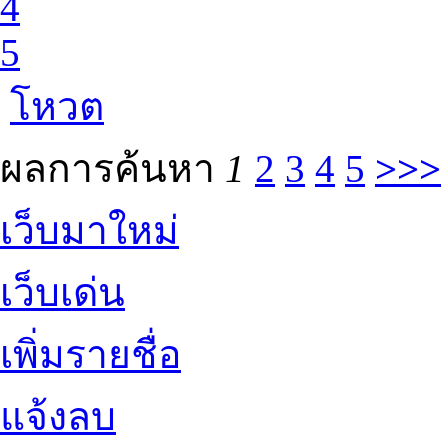
4
5
โหวต
ผลการค้นหา
1
2
3
4
5
>>>
เว็บมาใหม่
เว็บเด่น
เพิ่มรายชื่อ
แจ้งลบ