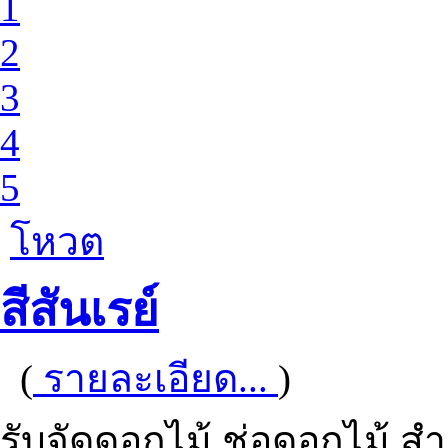
1
2
3
4
5
โหวต
สีสันเรย์
(
รายละเอียด...
)
รับจัดดอกไม้ ช่อดอกไม้ 