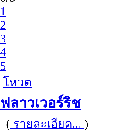
1
2
3
4
5
โหวต
ฟลาวเวอร์ริช
(
รายละเอียด...
)