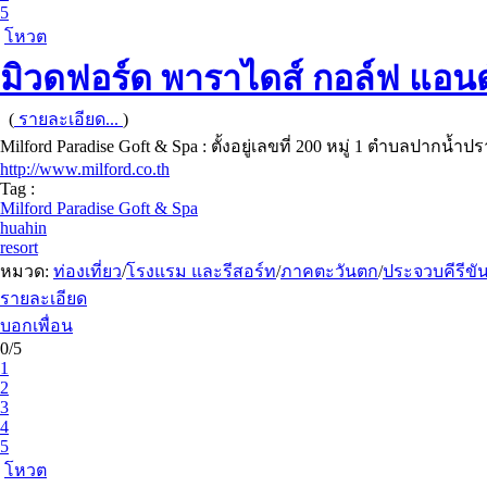
5
โหวต
มิวดฟอร์ด พาราไดส์ กอล์ฟ แอนด
(
รายละเอียด...
)
Milford Paradise Goft & Spa : ตั้งอยู่เลขที่ 200 หมู่ 1 ตำบลปากน้
http://www.milford.co.th
Tag :
Milford Paradise Goft & Spa
huahin
resort
หมวด:
ท่องเที่ยว
/
โรงแรม และรีสอร์ท
/
ภาคตะวันตก
/
ประจวบคีรีขัน
รายละเอียด
บอกเพื่อน
0/5
1
2
3
4
5
โหวต