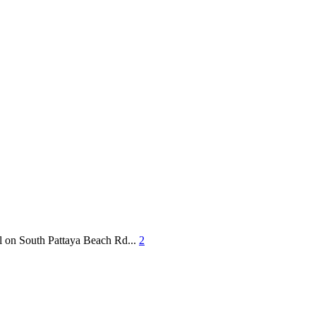
el on South Pattaya Beach Rd...
2