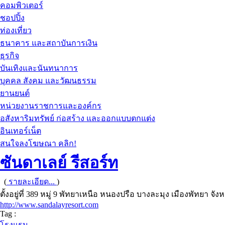
คอมพิวเตอร์
ชอปปิ้ง
ท่องเที่ยว
ธนาคาร และสถาบันการเงิน
ธุรกิจ
บันเทิงและนันทนาการ
บุคคล สังคม และวัฒนธรรม
ยานยนต์
หน่วยงานราชการและองค์กร
อสังหาริมทรัพย์ ก่อสร้าง และออกแบบตกแต่ง
อินเทอร์เน็ต
สนใจลงโฆษณา คลิก!
ซันดาเลย์ รีสอร์ท
(
รายละเอียด...
)
ตั้งอยู่ที่ 389 หมู่ 9 พัทยาเหนือ หนองปรือ บางละมุง เมืองพัทยา จัง
http://www.sandalayresort.com
Tag :
โรงแรม