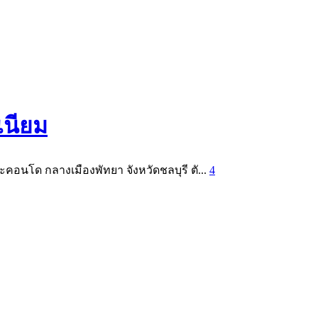
เนียม
คอนโด กลางเมืองพัทยา จังหวัดชลบุรี ตั...
4