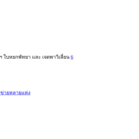
 ใบหยกพัทยา และ เจดพาวิเลี่ยน
6
อข่ายหลายแห่ง