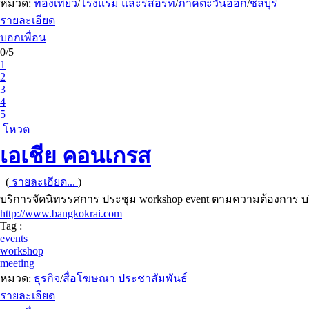
หมวด:
ท่องเที่ยว
/
โรงแรม และรีสอร์ท
/
ภาคตะวันออก
/
ชลบุรี
รายละเอียด
บอกเพื่อน
0/5
1
2
3
4
5
โหวต
เอเชีย คอนเกรส
(
รายละเอียด...
)
บริการจัดนิทรรศการ ประชุม workshop event ตามความต้องการ บ
http://www.bangkokrai.com
Tag :
events
workshop
meeting
หมวด:
ธุรกิจ
/
สื่อโฆษณา ประชาสัมพันธ์
รายละเอียด