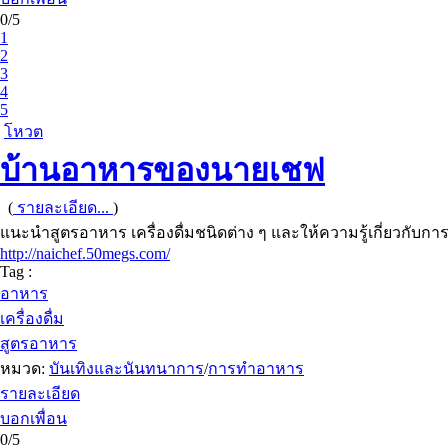
0/5
1
2
3
4
5
โหวต
บ้านอาหารของนายเชฟ
(
รายละเอียด...
)
แนะนำสูตรอาหาร เครื่องดื่มชนิดต่าง ๆ และให้ความรู้เกี่ยวก
http://naichef.50megs.com/
Tag :
อาหาร
เครื่องดื่ม
สูตรอาหาร
หมวด:
บันเทิงและนันทนาการ
/
การทำอาหาร
รายละเอียด
บอกเพื่อน
0/5