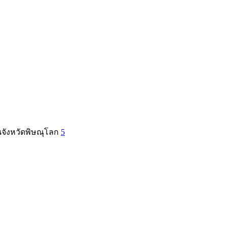
ในจังหวัดพิษณุโลก
5