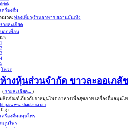
drink
เครื่องดื่ม
หมวด:
ท่องเที่ยว
/
ร้านอาหาร สถานบันเทิง
รายละเอียด
บอกเพื่อน
0/5
1
2
3
4
5
โหวต
ห้างหุ้นส่วนจำกัด ขาวละออเภสั
(
รายละเอียด...
)
ผลิตภัณฑ์เกี่ยวกับยาสมุนไพร อาหารเพื่อสุขภาพ เครื่องดื่มสมุ
http://www.khaolaor.com
Tag :
เครื่องดื่มสมุนไพร
สมุนไพร