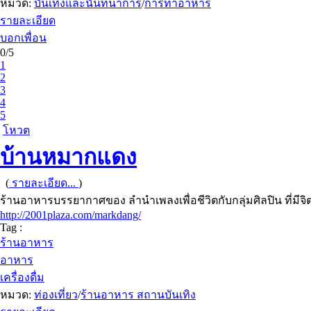
หมวด:
บันเทิงและนันทนาการ
/
การทำอาหาร
รายละเอียด
บอกเพื่อน
0/5
1
2
3
4
5
โหวต
บ้านหมากแดง
(
รายละเอียด...
)
ร้านอาหารบรรยากาศของ ลำนำเพลงเพื่อชีวิตกับกลุ่มศิลปิน ที่มีจ
http://2001plaza.com/markdang/
Tag :
ร้านอาหาร
อาหาร
เครื่องดื่ม
หมวด:
ท่องเที่ยว
/
ร้านอาหาร สถานบันเทิง