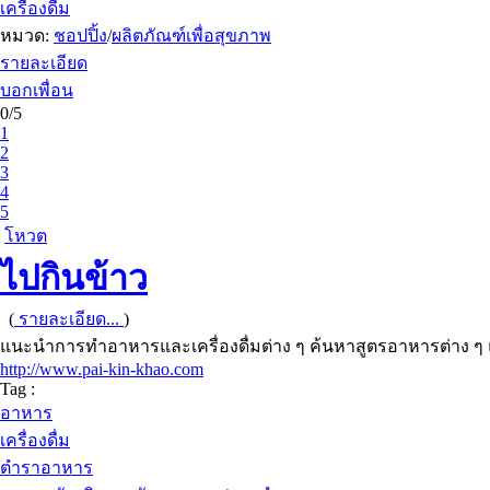
เครื่องดื่ม
หมวด:
ชอปปิ้ง
/
ผลิตภัณฑ์เพื่อสุขภาพ
รายละเอียด
บอกเพื่อน
0/5
1
2
3
4
5
โหวต
ไปกินข้าว
(
รายละเอียด...
)
แนะนำการทำอาหารและเครื่องดื่มต่าง ๆ ค้นหาสูตรอาหารต่าง ๆ แ
http://www.pai-kin-khao.com
Tag :
อาหาร
เครื่องดื่ม
ตำราอาหาร