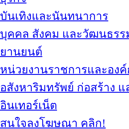
บันเทิงและนันทนาการ
บุคคล สังคม และวัฒนธรร
ยานยนต์
หน่วยงานราชการและองค์
อสังหาริมทรัพย์ ก่อสร้าง
อินเทอร์เน็ต
สนใจลงโฆษณา คลิก!