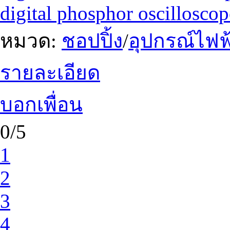
digital phosphor oscilloscop
หมวด:
ชอปปิ้ง
/
อุปกรณ์ไฟฟ้
รายละเอียด
บอกเพื่อน
0/5
1
2
3
4