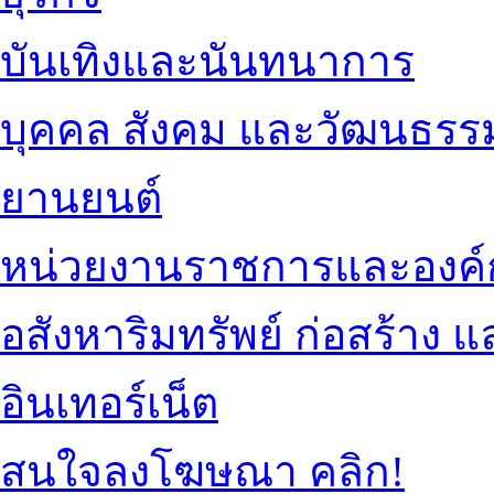
บันเทิงและนันทนาการ
บุคคล สังคม และวัฒนธรร
ยานยนต์
หน่วยงานราชการและองค์
อสังหาริมทรัพย์ ก่อสร้าง
อินเทอร์เน็ต
สนใจลงโฆษณา คลิก!