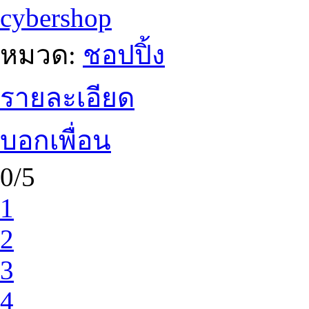
cybershop
หมวด:
ชอปปิ้ง
รายละเอียด
บอกเพื่อน
0/5
1
2
3
4