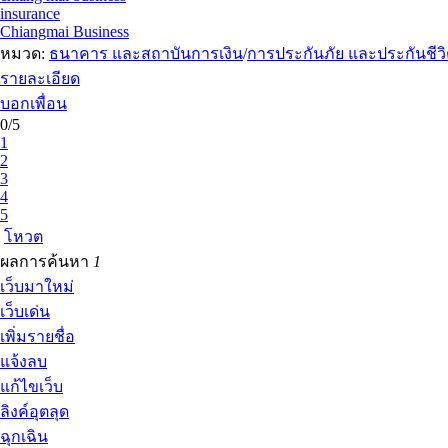
insurance
Chiangmai Business
หมวด:
ธนาคาร และสถาบันการเงิน
/
การประกันภัย และประกันชีว
รายละเอียด
บอกเพื่อน
0/5
1
2
3
4
5
โหวต
ผลการค้นหา
1
เว็บมาใหม่
เว็บเด่น
เพิ่มรายชื่อ
แจ้งลบ
แก้ไขเว็บ
ลิงค์อุตลุด
ฉุกเฉิน