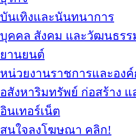
บันเทิงและนันทนาการ
บุคคล สังคม และวัฒนธรร
ยานยนต์
หน่วยงานราชการและองค์
อสังหาริมทรัพย์ ก่อสร้าง
อินเทอร์เน็ต
สนใจลงโฆษณา คลิก!