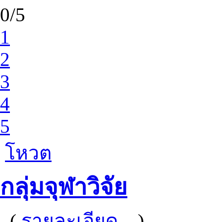
0/5
1
2
3
4
5
โหวต
กลุ่มจุฬาวิจัย
(
รายละเอียด...
)