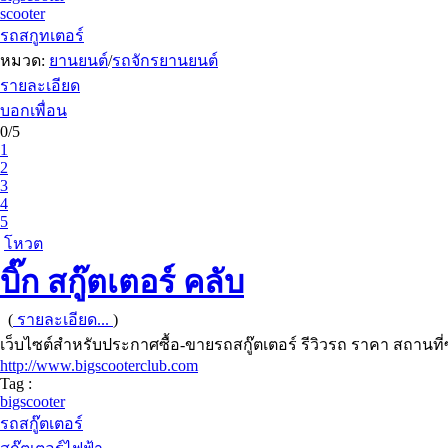
scooter
รถสกูทเตอร์
หมวด:
ยานยนต์
/
รถจักรยานยนต์
รายละเอียด
บอกเพื่อน
0/5
1
2
3
4
5
โหวต
บิ๊ก สกู๊ตเตอร์ คลับ
(
รายละเอียด...
)
เว็บไซต์สำหรับประกาศซื้อ-ขายรถสกู๊ตเตอร์ รีวิวรถ ราคา สถานที่
http://www.bigscooterclub.com
Tag :
bigscooter
รถสกู๊ตเตอร์