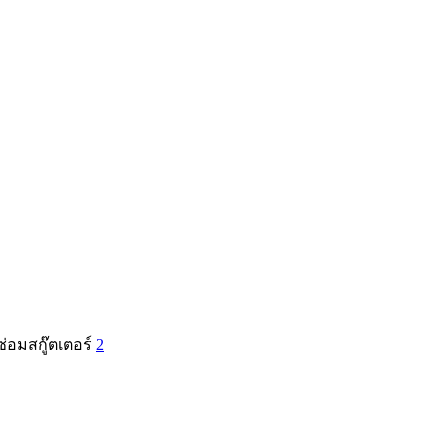
ซ่อมสกู๊ตเตอร์
2