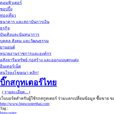
คอมพิวเตอร์
ชอปปิ้ง
ท่องเที่ยว
ธนาคาร และสถาบันการเงิน
ธุรกิจ
บันเทิงและนันทนาการ
บุคคล สังคม และวัฒนธรรม
ยานยนต์
หน่วยงานราชการและองค์กร
อสังหาริมทรัพย์ ก่อสร้าง และออกแบบตกแต่ง
อินเทอร์เน็ต
สนใจลงโฆษณา คลิก!
บิ๊กสกูทเตอร์ไทย
(
รายละเอียด...
)
เว็บบอร์ดสำหรับผู้ใช้รถสกูทเตอร์ ร่วมแลกเปลี่ยนข้อมูล ซื้อขาย
http://www.bigscooterthai.com
Tag :
bigscooter