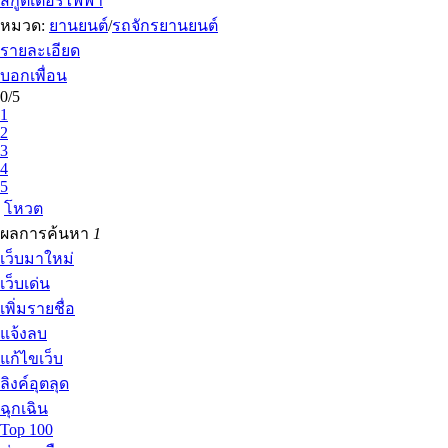
สกู๊ตเตอร์ไฟฟ้า
หมวด:
ยานยนต์
/
รถจักรยานยนต์
รายละเอียด
บอกเพื่อน
0/5
1
2
3
4
5
โหวต
ผลการค้นหา
1
เว็บมาใหม่
เว็บเด่น
เพิ่มรายชื่อ
แจ้งลบ
แก้ไขเว็บ
ลิงค์อุตลุด
ฉุกเฉิน
Top 100