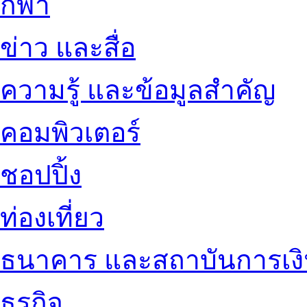
กีฬา
ข่าว และสื่อ
ความรู้ และข้อมูลสำคัญ
คอมพิวเตอร์
ชอปปิ้ง
ท่องเที่ยว
ธนาคาร และสถาบันการเง
ธุรกิจ