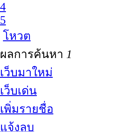
4
5
โหวต
ผลการค้นหา
1
เว็บมาใหม่
เว็บเด่น
เพิ่มรายชื่อ
แจ้งลบ