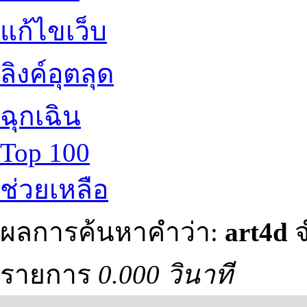
แก้ไขเว็บ
ลิงค์อุตลุด
ฉุกเฉิน
Top 100
ช่วยเหลือ
ผลการค้นหาคำว่า:
art4d
รายการ
0.000 วินาที