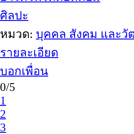
ศิลปะ
หมวด:
บุคคล สังคม และว
รายละเอียด
บอกเพื่อน
0/5
1
2
3