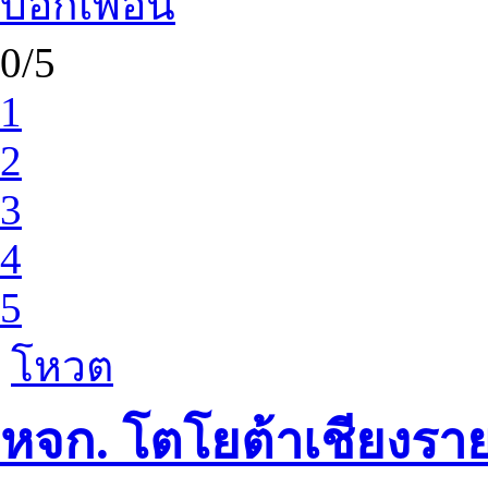
บอกเพื่อน
0/5
1
2
3
4
5
โหวต
หจก. โตโยต้าเชียงรา