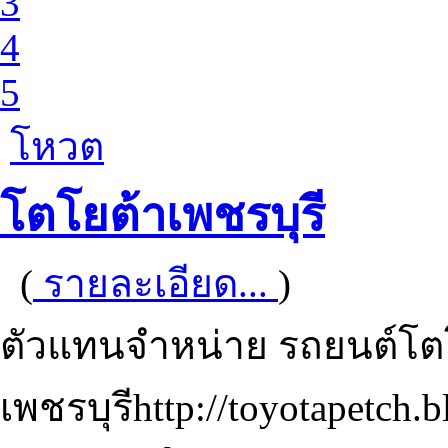
3
4
5
โหวต
โตโยต้าเพชรบุรี
(
รายละเอียด...
)
ตัวแทนจำหน่าย รถยนต์โต
เพชรบุรีhttp://toyotapetch.