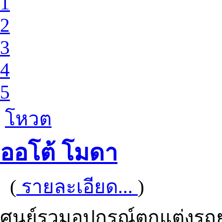
1
2
3
4
5
โหวต
ออโต้ โมดา
(
รายละเอียด...
)
ศูนย์รวมอุปกรณ์ตกแต่งรถย