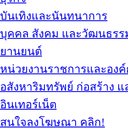
บันเทิงและนันทนาการ
บุคคล สังคม และวัฒนธรร
ยานยนต์
หน่วยงานราชการและองค์
อสังหาริมทรัพย์ ก่อสร้าง
อินเทอร์เน็ต
สนใจลงโฆษณา คลิก!