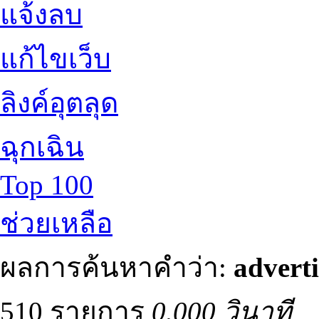
แจ้งลบ
แก้ไขเว็บ
ลิงค์อุตลุด
ฉุกเฉิน
Top 100
ช่วยเหลือ
ผลการค้นหาคำว่า:
adverti
510 รายการ
0.000 วินาที