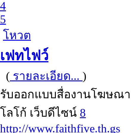
4
5
โหวต
เฟทไฟว์
(
รายละเอียด...
)
รับออกแบบสื่องานโฆษณา ทั้งส
โลโก้ เว็บดีไซน์
8
http://www.faithfive.th.gs