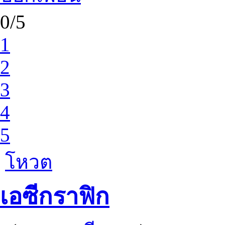
0/5
1
2
3
4
5
โหวต
เอซีกราฟิก