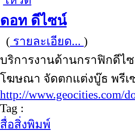
ดอท ดีไซน์
(
รายละเอียด...
)
บริการงานด้านกราฟิกดีไซน์
โฆษณา จัดตกแต่งบู๊ธ พรีเซน
http://www.geocities.com/d
Tag :
สื่อสิ่งพิมพ์