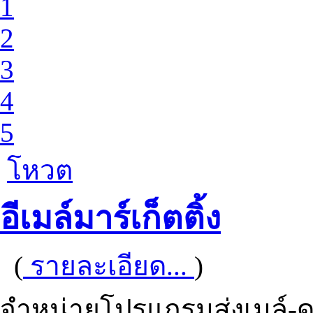
1
2
3
4
5
โหวต
อีเมล์มาร์เก็ตติ้ง
(
รายละเอียด...
)
จำหน่ายโปรแกรมส่งเมล์-ดู