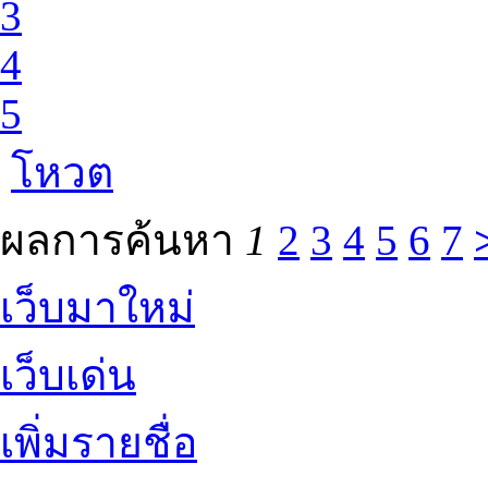
3
4
5
โหวต
ผลการค้นหา
1
2
3
4
5
6
7
เว็บมาใหม่
เว็บเด่น
เพิ่มรายชื่อ