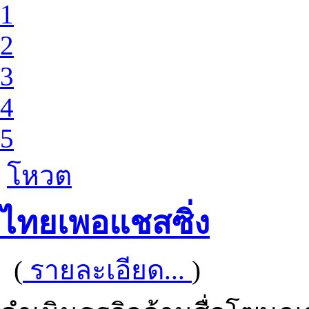
1
2
3
4
5
โหวต
ไทยเพอแชสซิ่ง
(
รายละเอียด...
)