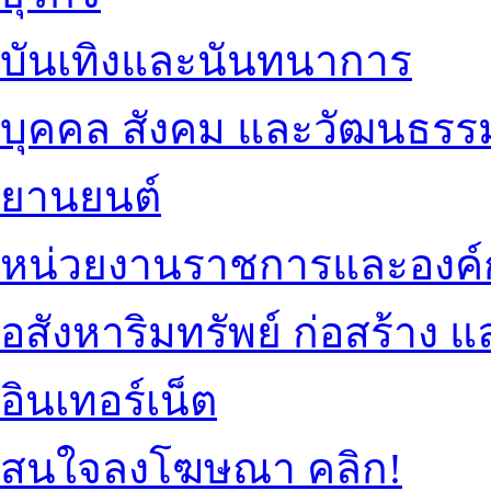
บันเทิงและนันทนาการ
บุคคล สังคม และวัฒนธรร
ยานยนต์
หน่วยงานราชการและองค์
อสังหาริมทรัพย์ ก่อสร้าง
อินเทอร์เน็ต
สนใจลงโฆษณา คลิก!