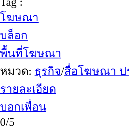
Tag :
โฆษณา
บล็อก
พื้นที่โฆษณา
หมวด:
ธุรกิจ
/
สื่อโฆษณา ป
รายละเอียด
บอกเพื่อน
0/5