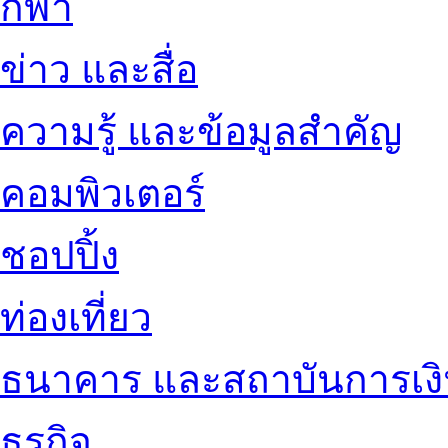
กีฬา
ข่าว และสื่อ
ความรู้ และข้อมูลสำคัญ
คอมพิวเตอร์
ชอปปิ้ง
ท่องเที่ยว
ธนาคาร และสถาบันการเง
ธุรกิจ