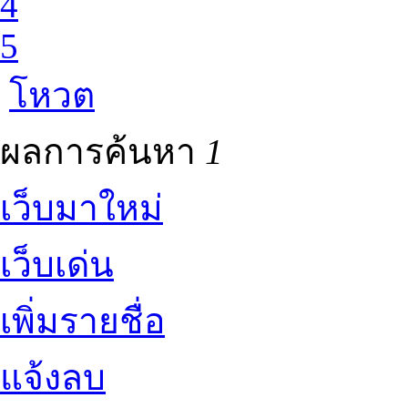
4
5
โหวต
ผลการค้นหา
1
เว็บมาใหม่
เว็บเด่น
เพิ่มรายชื่อ
แจ้งลบ