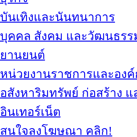
บันเทิงและนันทนาการ
บุคคล สังคม และวัฒนธรร
ยานยนต์
หน่วยงานราชการและองค์
อสังหาริมทรัพย์ ก่อสร้าง
อินเทอร์เน็ต
สนใจลงโฆษณา คลิก!