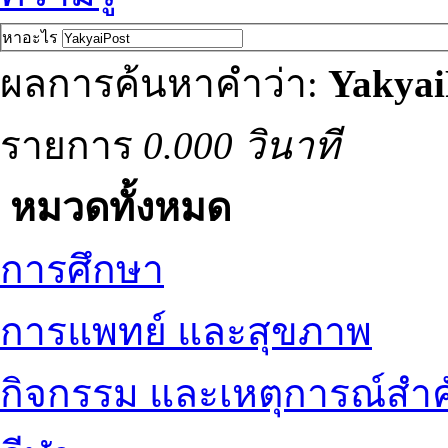
หาอะไร
ผลการค้นหาคำว่า:
Yakyai
รายการ
0.000 วินาที
หมวดทั้งหมด
การศึกษา
การแพทย์ และสุขภาพ
กิจกรรม และเหตุการณ์สำ