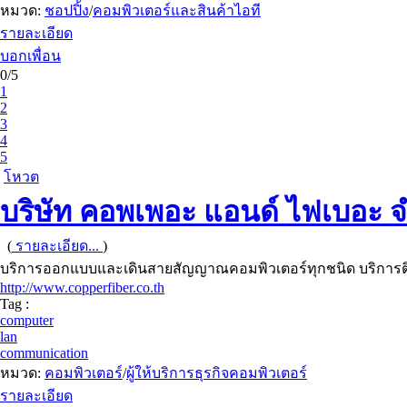
หมวด:
ชอปปิ้ง
/
คอมพิวเตอร์และสินค้าไอที
รายละเอียด
บอกเพื่อน
0/5
1
2
3
4
5
โหวต
บริษัท คอพเพอะ แอนด์ ไฟเบอะ จ
(
รายละเอียด...
)
บริการออกแบบและเดินสายสัญญาณคอมพิวเตอร์ทุกชนิด บริการติ
http://www.copperfiber.co.th
Tag :
computer
lan
communication
หมวด:
คอมพิวเตอร์
/
ผู้ให้บริการธุรกิจคอมพิวเตอร์
รายละเอียด