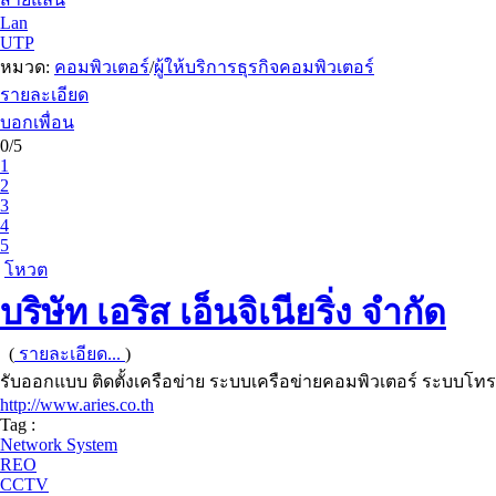
Lan
UTP
หมวด:
คอมพิวเตอร์
/
ผู้ให้บริการธุรกิจคอมพิวเตอร์
รายละเอียด
บอกเพื่อน
0/5
1
2
3
4
5
โหวต
บริษัท เอริส เอ็นจิเนียริ่ง จำกัด
(
รายละเอียด...
)
รับออกแบบ ติดตั้งเครือข่าย ระบบเครือข่ายคอมพิวเตอร์ ระบบโทร
http://www.aries.co.th
Tag :
Network System
REO
CCTV