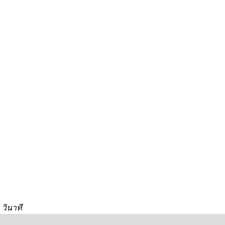
 วินาที