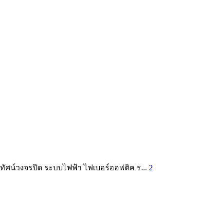
ทัศน์วงจรปิด ระบบไฟฟ้า ไฟเบอร์ออฟติค ร...
2