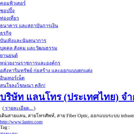
คอมพิวเตอร์
ชอปปิ้ง
ท่องเที่ยว
ธนาคาร และสถาบันการเงิน
ธุรกิจ
บันเทิงและนันทนาการ
บุคคล สังคม และวัฒนธรรม
ยานยนต์
หน่วยงานราชการและองค์กร
อสังหาริมทรัพย์ ก่อสร้าง และออกแบบตกแต่ง
อินเทอร์เน็ต
สนใจลงโฆษณา คลิก!
บริษัท แลนโทร (ประเทศไทย) จำ
(
รายละเอียด...
)
เดินสายแลน, สายโทรศัพท์, สาย Fiber Optic, ออกแบบระบบ infrastr
http://www.lantro.com
Tag :
สายแลน