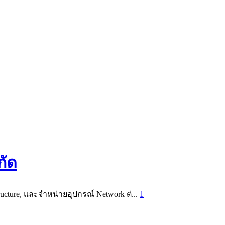
กัด
ucture, และจำหน่ายอุปกรณ์ Network ต่...
1