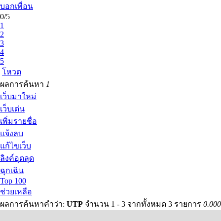
บอกเพื่อน
0/5
1
2
3
4
5
โหวต
ผลการค้นหา
1
เว็บมาใหม่
เว็บเด่น
เพิ่มรายชื่อ
แจ้งลบ
แก้ไขเว็บ
ลิงค์อุตลุด
ฉุกเฉิน
Top 100
ช่วยเหลือ
ผลการค้นหาคำว่า:
UTP
จำนวน 1 - 3 จากทั้งหมด 3 รายการ
0.000