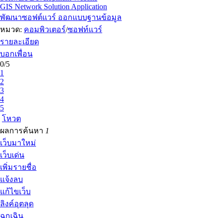
GIS Network Solution Application
พัฒนาซอฟต์แวร์ ออกแบบฐานข้อมูล
หมวด:
คอมพิวเตอร์
/
ซอฟท์แวร์
รายละเอียด
บอกเพื่อน
0/5
1
2
3
4
5
โหวต
ผลการค้นหา
1
เว็บมาใหม่
เว็บเด่น
เพิ่มรายชื่อ
แจ้งลบ
แก้ไขเว็บ
ลิงค์อุตลุด
ฉุกเฉิน