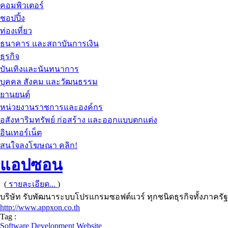
คอมพิวเตอร์
ชอปปิ้ง
ท่องเที่ยว
ธนาคาร และสถาบันการเงิน
ธุรกิจ
บันเทิงและนันทนาการ
บุคคล สังคม และวัฒนธรรม
ยานยนต์
หน่วยงานราชการและองค์กร
อสังหาริมทรัพย์ ก่อสร้าง และออกแบบตกแต่ง
อินเทอร์เน็ต
สนใจลงโฆษณา คลิก!
แอปซอน
(
รายละเอียด...
)
บริษัท รับพัฒนาระบบโปรแกรมซอฟต์แวร์ ทุกชนิดธุรกิจทั้งภาค
http://www.appxon.co.th
Tag :
Software Development Website