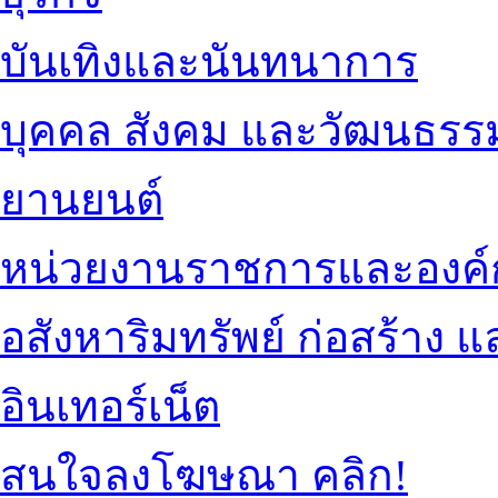
บันเทิงและนันทนาการ
บุคคล สังคม และวัฒนธรร
ยานยนต์
หน่วยงานราชการและองค์
อสังหาริมทรัพย์ ก่อสร้าง
อินเทอร์เน็ต
สนใจลงโฆษณา คลิก!