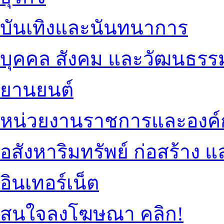
บันเทิงและนันทนาการ
บุคคล สังคม และวัฒนธรร
ยานยนต์
หน่วยงานราชการและองค์
อสังหาริมทรัพย์ ก่อสร้าง
อินเทอร์เน็ต
สนใจลงโฆษณา คลิก!