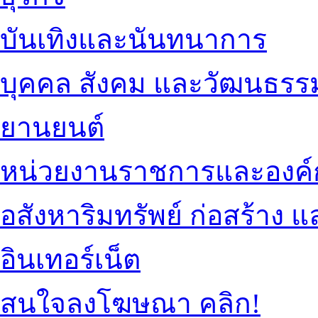
บันเทิงและนันทนาการ
บุคคล สังคม และวัฒนธรร
ยานยนต์
หน่วยงานราชการและองค์
อสังหาริมทรัพย์ ก่อสร้าง
อินเทอร์เน็ต
สนใจลงโฆษณา คลิก!