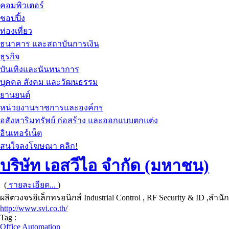
คอมพิวเตอร์
ชอปปิ้ง
ท่องเที่ยว
ธนาคาร และสถาบันการเงิน
ธุรกิจ
บันเทิงและนันทนาการ
บุคคล สังคม และวัฒนธรรม
ยานยนต์
หน่วยงานราชการและองค์กร
อสังหาริมทรัพย์ ก่อสร้าง และออกแบบตกแต่ง
อินเทอร์เน็ต
สนใจลงโฆษณา คลิก!
บริษัท เอสวีไอ จำกัด (มหาชน)
(
รายละเอียด...
)
ผลิตวงจรอิเล็กทรอนิกส์ Industrial Control , RF Security & ID ,สำนั
http://www.svi.co.th/
Tag :
Office Automation