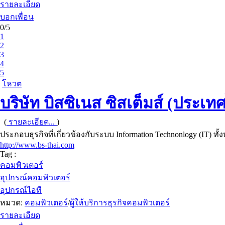
รายละเอียด
บอกเพื่อน
0/5
1
2
3
4
5
โหวต
บริษัท บิสซิเนส ซิสเต็มส์ (ประเ
(
รายละเอียด...
)
ประกอบธุรกิจที่เกี่ยวข้องกับระบบ Information Technonlogy (IT) ท
http://www.bs-thai.com
Tag :
คอมพิวเตอร์
อุปกรณ์คอมพิวเตอร์
อุปกรณ์ไอที
หมวด:
คอมพิวเตอร์
/
ผู้ให้บริการธุรกิจคอมพิวเตอร์
รายละเอียด