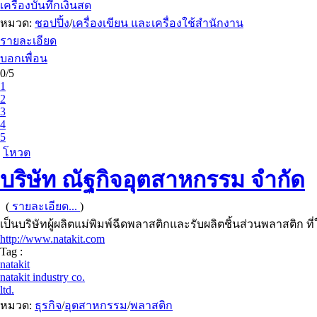
เครื่องบันทึกเงินสด
หมวด:
ชอปปิ้ง
/
เครื่องเขียน และเครื่องใช้สำนักงาน
รายละเอียด
บอกเพื่อน
0/5
1
2
3
4
5
โหวต
บริษัท ณัฐกิจอุตสาหกรรม จำกัด
(
รายละเอียด...
)
เป็นบริษัทผู้ผลิตแม่พิมพ์ฉีดพลาสติกและรับผลิตชิ้นส่วนพลาสติก ท
http://www.natakit.com
Tag :
natakit
natakit industry co.
ltd.
หมวด:
ธุรกิจ
/
อุตสาหกรรม
/
พลาสติก