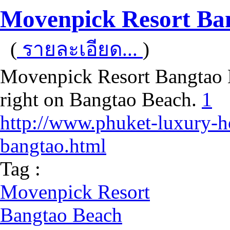
Movenpick Resort Ba
(
รายละเอียด...
)
Movenpick Resort Bangtao 
right on Bangtao Beach.
1
http://www.phuket-luxury-h
bangtao.html
Tag :
Movenpick Resort
Bangtao Beach