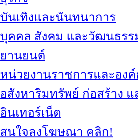
บันเทิงและนันทนาการ
บุคคล สังคม และวัฒนธรร
ยานยนต์
หน่วยงานราชการและองค์
อสังหาริมทรัพย์ ก่อสร้าง
อินเทอร์เน็ต
สนใจลงโฆษณา คลิก!