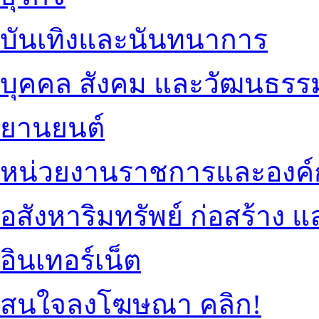
บันเทิงและนันทนาการ
บุคคล สังคม และวัฒนธรร
ยานยนต์
หน่วยงานราชการและองค์
อสังหาริมทรัพย์ ก่อสร้าง
อินเทอร์เน็ต
สนใจลงโฆษณา คลิก!