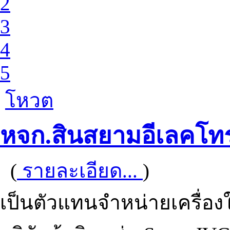
2
3
4
5
โหวต
หจก.สินสยามอีเลคโทร
(
รายละเอียด...
)
เป็นตัวแทนจำหน่ายเครื่อ