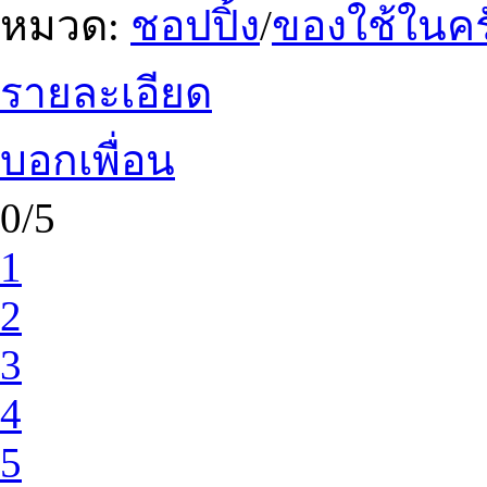
หมวด:
ชอปปิ้ง
/
ของใช้ในคร
รายละเอียด
บอกเพื่อน
0/5
1
2
3
4
5