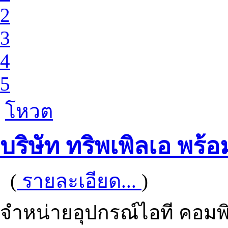
2
3
4
5
โหวต
บริษัท ทริพเพิลเอ พร้อ
(
รายละเอียด...
)
จำหน่ายอุปกรณ์ไอที คอมพิวเ