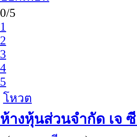
0/5
1
2
3
4
5
โหวต
ห้างหุ้นส่วนจำกัด เจ ซ