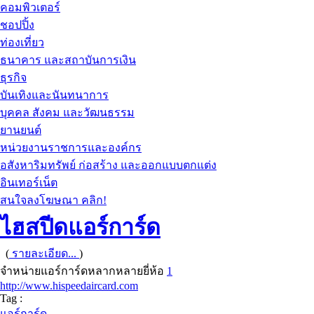
คอมพิวเตอร์
ชอปปิ้ง
ท่องเที่ยว
ธนาคาร และสถาบันการเงิน
ธุรกิจ
บันเทิงและนันทนาการ
บุคคล สังคม และวัฒนธรรม
ยานยนต์
หน่วยงานราชการและองค์กร
อสังหาริมทรัพย์ ก่อสร้าง และออกแบบตกแต่ง
อินเทอร์เน็ต
สนใจลงโฆษณา คลิก!
ไฮสปีดแอร์การ์ด
(
รายละเอียด...
)
จำหน่ายแอร์การ์ดหลากหลายยี่ห้อ
1
http://www.hispeedaircard.com
Tag :
แอร์การ์ด