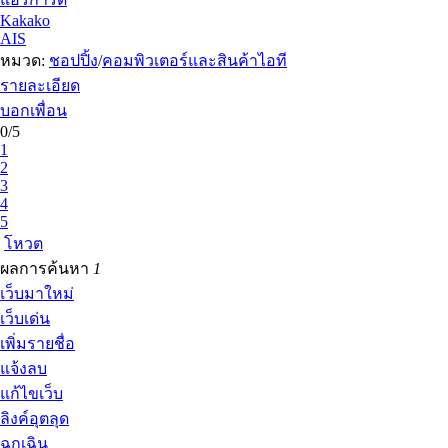
Kakako
AIS
หมวด:
ชอปปิ้ง
/
คอมพิวเตอร์และสินค้าไอที
รายละเอียด
บอกเพื่อน
0/5
1
2
3
4
5
โหวต
ผลการค้นหา
1
เว็บมาใหม่
เว็บเด่น
เพิ่มรายชื่อ
แจ้งลบ
แก้ไขเว็บ
ลิงค์อุตลุด
ฉุกเฉิน