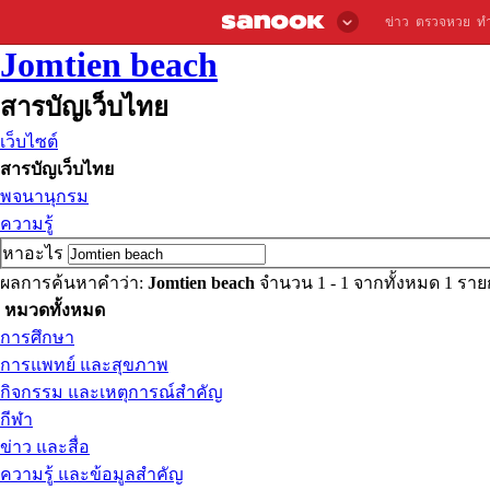
ข่าว
ตรวจหวย
ท
Jomtien beach
สารบัญเว็บไทย
เว็บไซต์
สารบัญเว็บไทย
พจนานุกรม
ความรู้
หาอะไร
ผลการค้นหาคำว่า:
Jomtien beach
จำนวน 1 - 1 จากทั้งหมด 1 รา
หมวดทั้งหมด
การศึกษา
การแพทย์ และสุขภาพ
กิจกรรม และเหตุการณ์สำคัญ
กีฬา
ข่าว และสื่อ
ความรู้ และข้อมูลสำคัญ