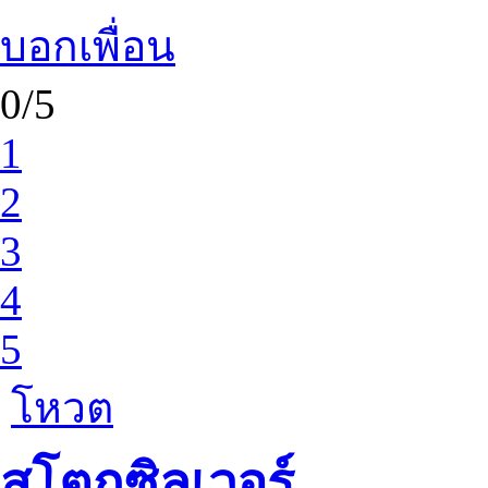
บอกเพื่อน
0/5
1
2
3
4
5
โหวต
สโตกซิลเวอร์