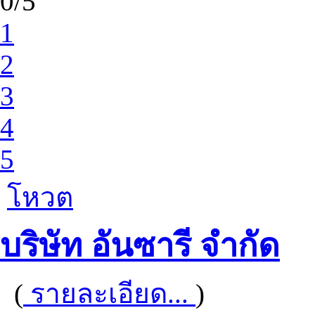
0/5
1
2
3
4
5
โหวต
บริษัท อันซารี จำกัด
(
รายละเอียด...
)