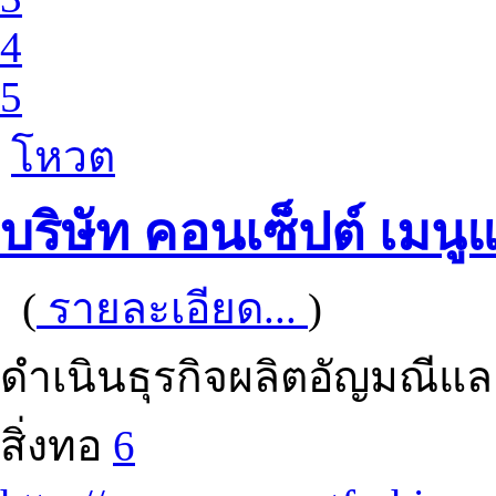
4
5
โหวต
บริษัท คอนเซ็ปต์ เมนู
(
รายละเอียด...
)
ดำเนินธุรกิจผลิตอัญมณีและ
สิ่งทอ
6