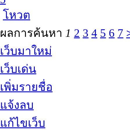
โหวต
ผลการค้นหา
1
2
3
4
5
6
7
เว็บมาใหม่
เว็บเด่น
เพิ่มรายชื่อ
แจ้งลบ
แก้ไขเว็บ