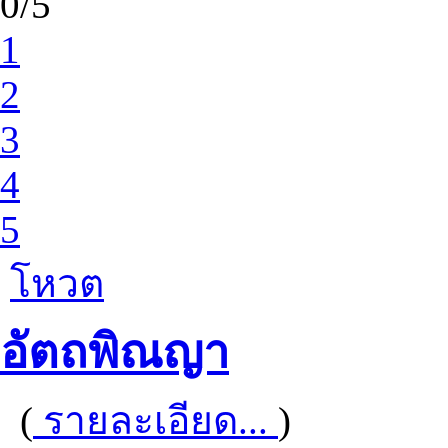
0/5
1
2
3
4
5
โหวต
อัตถพิณญา
(
รายละเอียด...
)