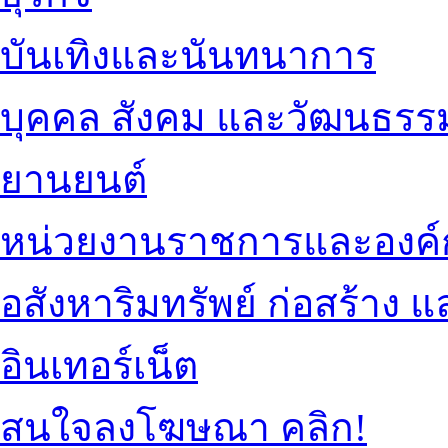
บันเทิงและนันทนาการ
บุคคล สังคม และวัฒนธรร
ยานยนต์
หน่วยงานราชการและองค์
อสังหาริมทรัพย์ ก่อสร้าง
อินเทอร์เน็ต
สนใจลงโฆษณา คลิก!