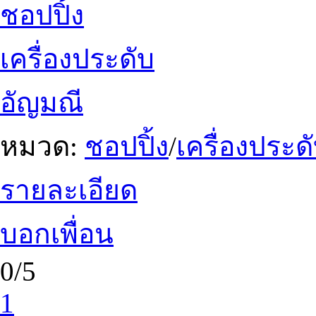
ชอปปิ้ง
เครื่องประดับ
อัญมณี
หมวด:
ชอปปิ้ง
/
เครื่องประ
รายละเอียด
บอกเพื่อน
0/5
1